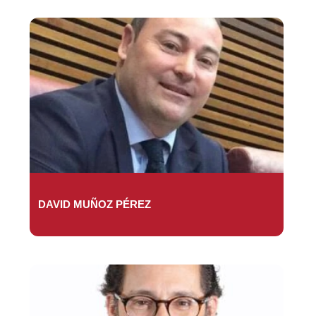
DAVID MUÑOZ PÉREZ