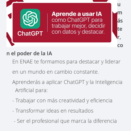
u
m
ás
te
r,
co
n el poder de la IA
En ENAE te formamos para destacar y liderar
en un mundo en cambio constante.
Aprenderás a aplicar ChatGPT y la Inteligencia
Artificial para:
- Trabajar con más creatividad y eficiencia
- Transformar ideas en resultados
- Ser el profesional que marca la diferencia