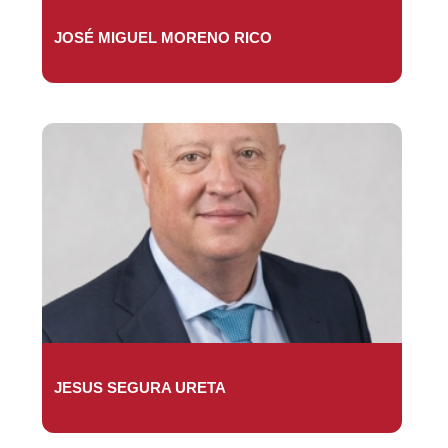
JOSÉ MIGUEL MORENO RICO
JESUS SEGURA URETA