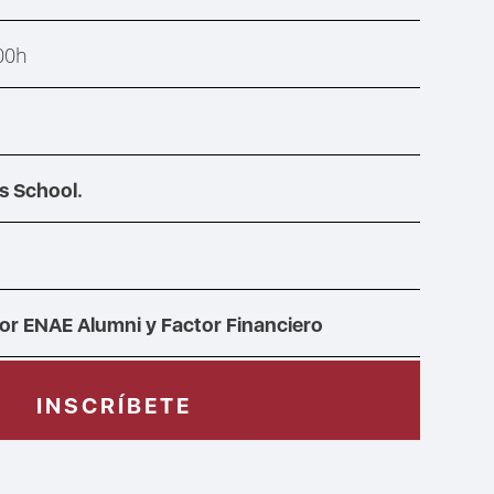
:00h
s School.
or ENAE Alumni y Factor Financiero
INSCRÍBETE