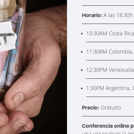
A las 18:30h
Horario:
10:30AM Costa Rica
11:30AM Colombia,
12:30PM Venezuela
1:30PM Argentina, C
Gratuito
Precio:
Conferencia online 
una vez realices la in