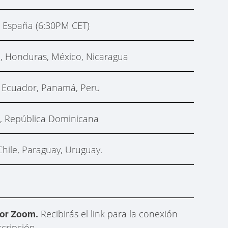
. España (6:30PM CET)
, Honduras, México, Nicaragua
 Ecuador, Panamá, Peru
, República Dominicana
hile, Paraguay, Uruguay.
Recibirás el link para la conexión
por Zoom.
scripción.