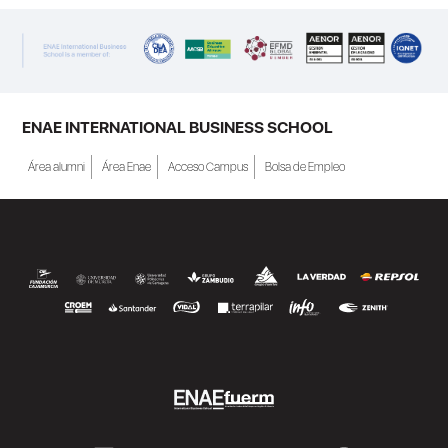
ENAE INTERNATIONAL BUSINESS SCHOOL
Área alumni
Área Enae
Acceso Campus
Bolsa de Empleo