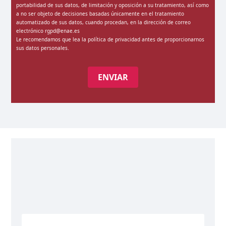
portabilidad de sus datos, de limitación y oposición a su tratamiento, así como
a no ser objeto de decisiones basadas únicamente en el tratamiento
automatizado de sus datos, cuando procedan, en la dirección de correo
electrónico rgpd@enae.es
Le recomendamos que lea la
política de privacidad
antes de proporcionarnos
sus datos personales.
ENVIAR