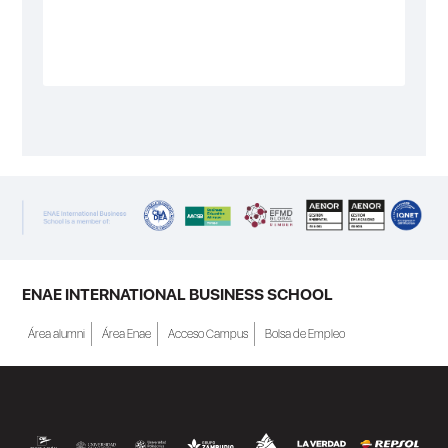
ENAE INTERNATIONAL BUSINESS SCHOOL
Área alumni
Área Enae
Acceso Campus
Bolsa de Empleo