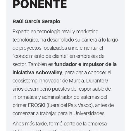
PONENTE
Raúl García Serapio
Experto en tecnología retail y marketing
tecnológico, ha desarrollado su carrera a lo largo
de proyectos focalizados a incrementar el
“conocimiento de cliente” en empresas del
sector. También es
fundador e Impulsor de la
iniciativa Achovalley
, para dar a conocer el
ecosistema innovador de Murcia. Durante 9
años desempeñó puestos de responsable de
informática y administrador de sistemas del
primer EROSKI (fuera del País Vasco), antes de
comenzar a trabajar para la Universidades.
Años más tarde, formó parte de la empresa