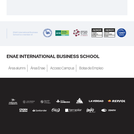
ENAE INTERNATIONAL BUSINESS SCHOOL
Área alumni
Área Enae
Acceso Campus
Bolsa de Empleo