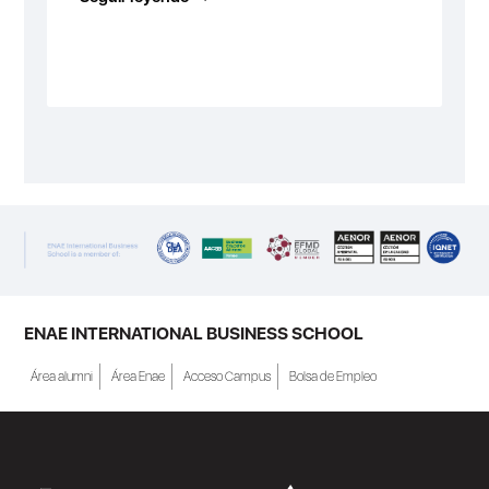
ENAE INTERNATIONAL BUSINESS SCHOOL
Área alumni
Área Enae
Acceso Campus
Bolsa de Empleo