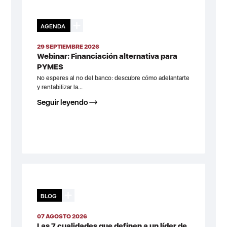
AGENDA
29 SEPTIEMBRE 2026
Webinar: Financiación alternativa para
PYMES
No esperes al no del banco: descubre cómo adelantarte
y rentabilizar la...
Seguir leyendo
BLOG
07 AGOSTO 2026
Las 7 cualidades que definen a un líder de