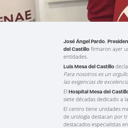
,
José Ángel Pardo
Presiden
firmaron ayer u
del Castillo
entidades.
decla
Luis Mesa del Castillo
Para nosotros es un orgull
las exigencias de excelenci
El
Hospital Mesa del Castill
siete décadas dedicado a la
El centro tiene unidades m
de urología destacan por t
destacados especialistas en