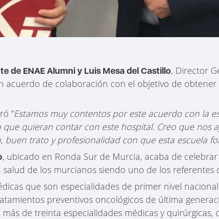
, Director 
te de ENAE Alumni y Luis Mesa del Castillo
n acuerdo de colaboración con el objetivo de obtener
ró “
Estamos muy contentos por este acuerdo con la e
o que quieran contar con este hospital. Creo que nos
a, buen trato y profesionalidad con que esta escuela 
, ubicado en Ronda Sur de Murcia, acaba de celebrar 
o
 salud de los murcianos siendo uno de los referentes 
édicas que son especialidades de primer nivel naciona
ratamientos preventivos oncológicos de última generac
 más de treinta especialidades médicas y quirúrgicas, c