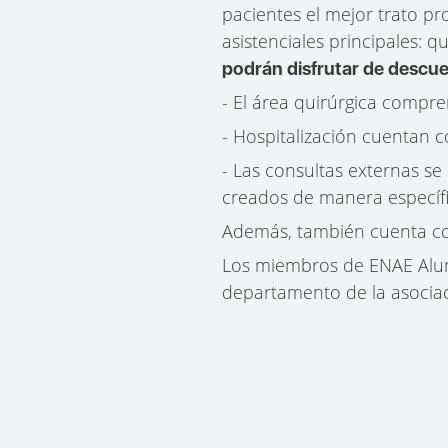
pacientes el mejor trato pr
asistenciales principales: q
podrán disfrutar de descue
- El área quirúrgica compr
- Hospitalización cuentan c
- Las consultas externas se 
creados de manera específic
Además, también cuenta con 
Los miembros de ENAE Alumn
departamento de la asociac