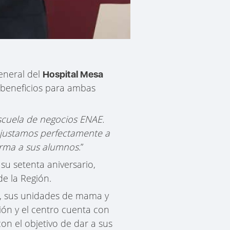
General del
Hospital Mesa
 beneficios para ambas
scuela de negocios ENAE.
 ajustamos perfectamente a
forma a sus alumnos
.”
su setenta aniversario,
de la Región.
l, sus unidades de mama y
ión y el centro cuenta con
on el objetivo de dar a sus