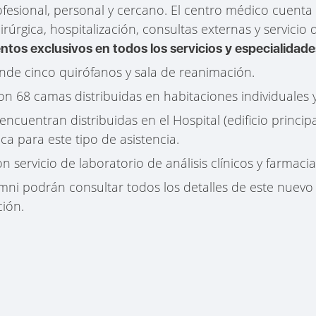
ofesional, personal y cercano. El centro médico cuenta
uirúrgica, hospitalización, consultas externas y servicio
ntos exclusivos en todos los servicios y especialidade
ende cinco quirófanos y sala de reanimación.
on 68 camas distribuidas en habitaciones individuales 
encuentran distribuidas en el Hospital (edificio princip
a para este tipo de asistencia.
servicio de laboratorio de análisis clínicos y farmacia
i podrán consultar todos los detalles de este nuevo
ión.