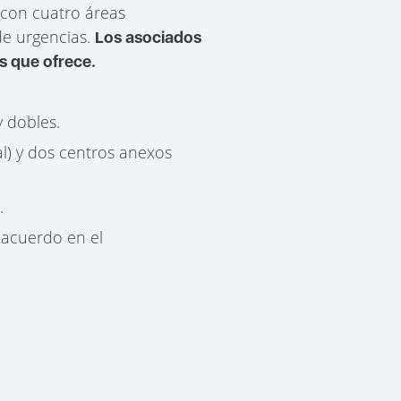
 con cuatro áreas
 de urgencias.
Los asociados
s que ofrece.
y dobles.
al) y dos centros anexos
.
 acuerdo en el