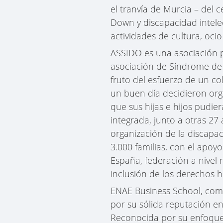
el tranvía de Murcia – del 
Down y discapacidad intele
actividades de cultura, oci
ASSIDO es una asociación 
asociación de Síndrome de 
fruto del esfuerzo de un co
un buen día decidieron org
que sus hijas e hijos pudie
integrada, junto a otras 27
organización de la discapa
3.000 familias, con el apo
España, federación a nivel 
inclusión de los derechos
ENAE Business School, como
por su sólida reputación e
Reconocida por su enfoque