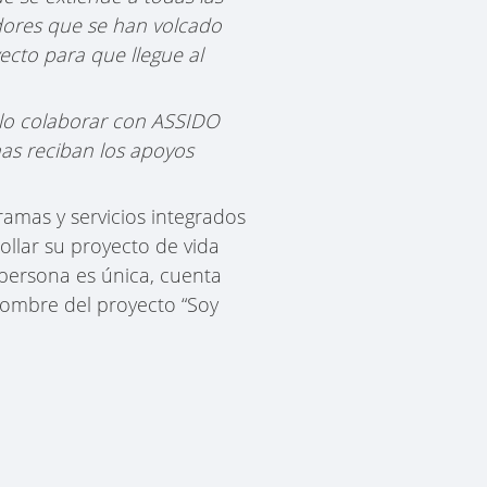
dores que se han volcado
cto para que llegue al
llo colaborar con ASSIDO
as reciban los apoyos
amas y servicios integrados
llar su proyecto de vida
 persona es única, cuenta
 nombre del proyecto “Soy