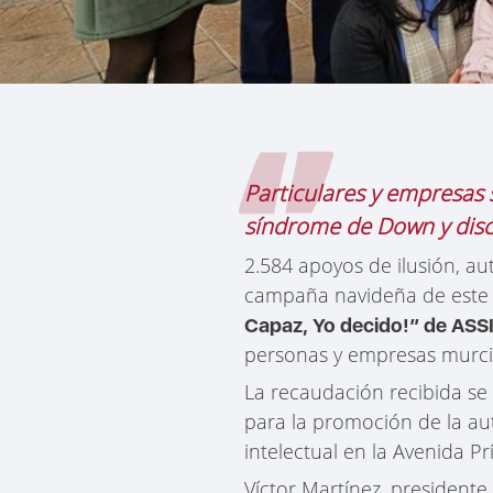
Particulares y empresas
síndrome de Down y disc
2.584 apoyos de ilusión, au
campaña navideña de este
Capaz, Yo decido!” de AS
personas y empresas murci
La recaudación recibida se
para la promoción de la a
intelectual en la Avenida Pr
Víctor Martínez, president