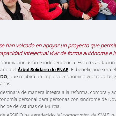
 se han volcado en apoyar un proyecto que permit
apacidad intelectual vivir de forma autónoma e 
tonomía, inclusión e independencia. Es la recaudación
 año del
El beneficiario será e
Árbol Solidario de ENAE
.
, que recibirá un impulso económico gracias a las
SIDO
anas.
 destinará de manera íntegra a la reforma, compra y 
utonomía personal para personas con síndrome de Do
íncipe de Asturias de Murcia.
e de ASSIDO ha agradecido
“el compromiso de ENAE, que