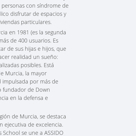
 50 personas con síndrome de
co disfrutar de espacios y
viendas particulares.
ia en 1981 (es la segunda
más de 400 usuarios. Es
r de sus hijas e hijos, que
acer realidad un sueño:
lizadas posibles. Está
de Murcia, la mayor
ad impulsada por más de
bro fundador de Down
ncia en la defensa e
gión de Murcia, se destaca
 ejecutiva de excelencia.
s School se une a ASSIDO