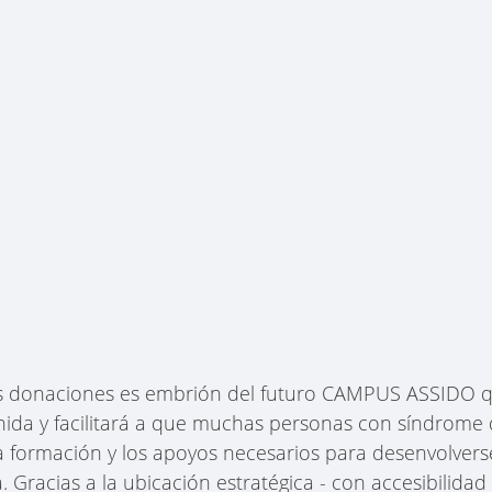
las donaciones es embrión del futuro CAMPUS ASSIDO q
nida y facilitará a que muchas personas con síndrome
la formación y los apoyos necesarios para desenvolverse
. Gracias a la ubicación estratégica - con accesibilida