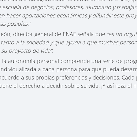
 escuela de negocios, profesores, alumnado y trabaja
 hacer aportaciones económicas y difundir este proye
 posibles.”
León, director general de ENAE señala que
“es un orgu
 tanto a la sociedad y que ayuda a que muchas person
 su proyecto de vida”.
e la autonomía personal comprende una serie de progr
ndividualizada a cada persona para que pueda desarro
acuerdo a sus propias preferencias y decisiones. Cada
iene el derecho a decidir sobre su vida. ¡Y así reza el