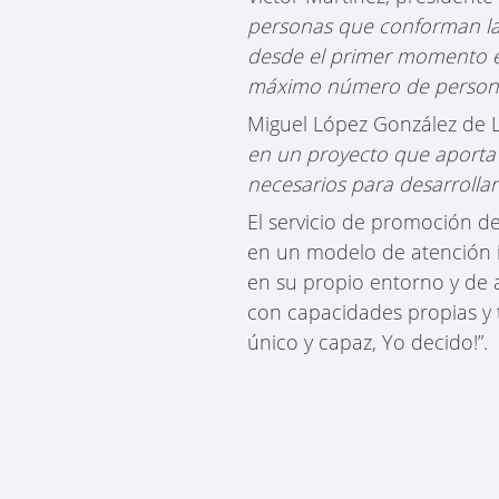
personas que conforman la
desde el primer momento en
máximo número de personas
Miguel López González de 
en un proyecto que aporta
necesarios para desarrollar
El servicio de promoción d
en un modelo de atención i
en su propio entorno y de 
con capacidades propias y t
único y capaz, Yo decido!”.