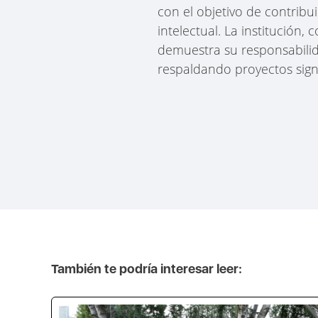
con el objetivo de contribu
intelectual. La institució
demuestra su responsabilida
respaldando proyectos signi
También te podría interesar leer: