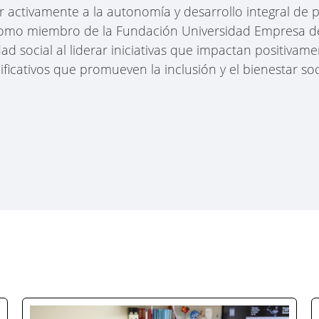
ir activamente a la autonomía y desarrollo integral de
n, como miembro de la Fundación Universidad Empresa d
d social al liderar iniciativas que impactan positivam
ficativos que promueven la inclusión y el bienestar soc