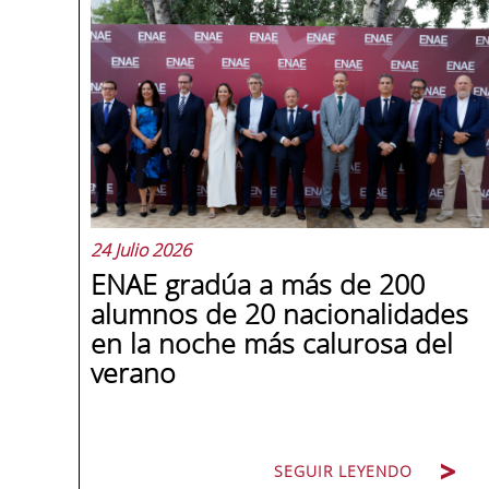
24 Julio 2026
ENAE gradúa a más de 200
alumnos de 20 nacionalidades
en la noche más calurosa del
verano
SEGUIR LEYENDO