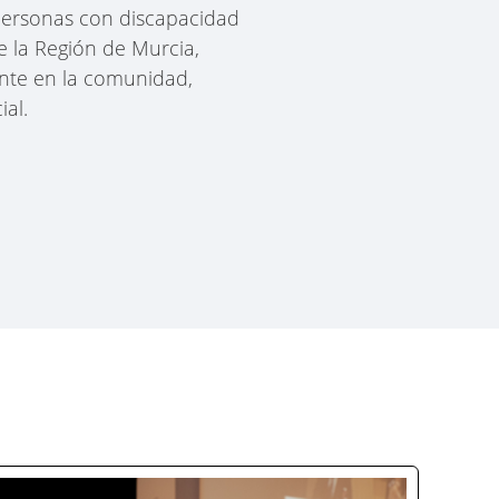
 personas con discapacidad
e la Región de Murcia,
ente en la comunidad,
ial.