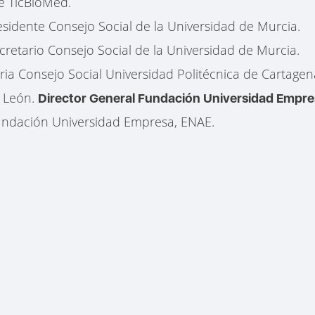
te TicBioMed.
esidente Consejo Social de la Universidad de Murcia.
cretario Consejo Social de la Universidad de Murcia.
aria Consejo Social Universidad Politécnica de Cartagen
e León.
Director General Fundación Universidad Empre
Fundación Universidad Empresa, ENAE.