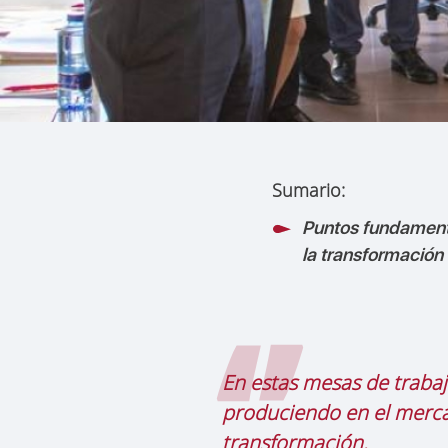
Sumario:
Puntos fundament
la transformación 
En estas mesas de trabaj
produciendo en el merca
transformación.