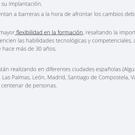
 su implantación.
entan a barreras a la hora de afrontar los cambios debi
 mayor
flexibilidad en la formación
, resaltando la impo
tencien las habilidades tecnológicas y competenciales, 
 hace más de 30 años.
tán realizando en diferentes ciudades españolas (Algu
, Las Palmas, León, Madrid, Santiago de Compostela, Va
n centenar de personas.