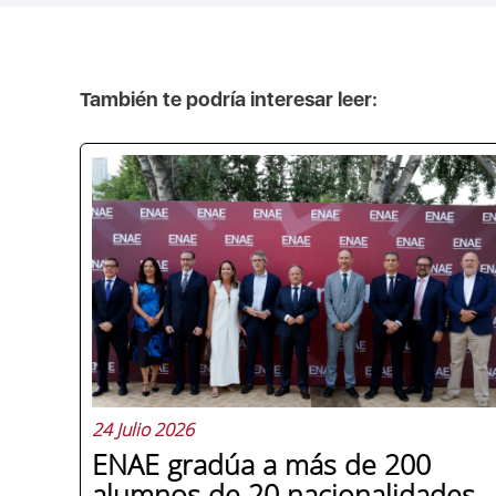
También te podría interesar leer:
24 Julio 2026
ENAE gradúa a más de 200
alumnos de 20 nacionalidades