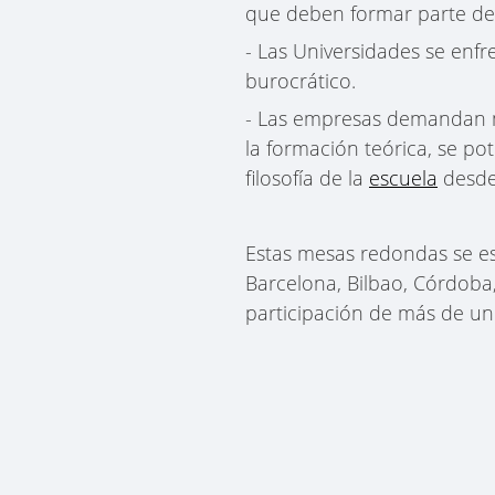
que deben formar parte de
- Las Universidades se enfr
burocrático.
- Las empresas demandan
la formación teórica, se po
filosofía de la
escuela
desde
Estas mesas redondas se es
Barcelona, Bilbao, Córdoba
participación de más de u