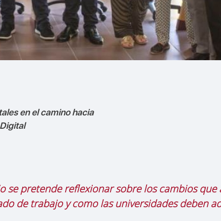
ales en el camino hacia
Digital
o se pretende reflexionar sobre los cambios que
do de trabajo y como las universidades deben ad