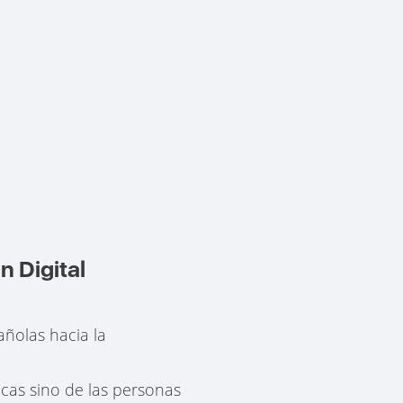
n Digital
añolas hacia la
cas sino de las personas