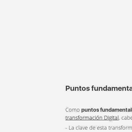
Puntos fundamental
Como
puntos fundamental
transformación Digital
, cab
- La clave de esta transfo