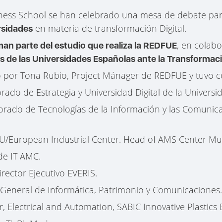
ness School se han celebrado una mesa de debate pa
en materia de transformación Digital.
rsidades
, en colab
man parte del estudio que realiza la REDFUE
s de las Universidades Españolas ante la Transformaci
 por Tona Rubio, Project Mánager de REDFUE y tuvo co
orado de Estrategia y Universidad Digital de la Univers
torado de Tecnologías de la Información y las Comunic
U/European Industrial Center. Head of AMS Center M
 de IT AMC.
rector Ejecutivo EVERIS.
or General de Informática, Patrimonio y Comunicaciones
r, Electrical and Automation, SABIC Innovative Plastics 