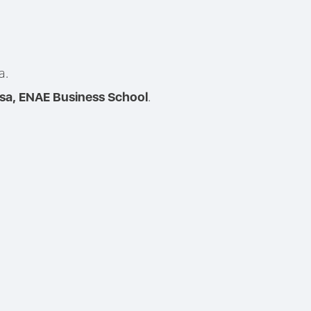
a.
.
sa, ENAE Business School