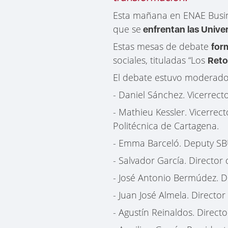
Esta mañana en ENAE Busi
que se
enfrentan las Unive
Estas mesas de debate
for
sociales, tituladas “Los
Reto
El debate estuvo moderado
- Daniel Sánchez. Vicerrect
- Mathieu Kessler. Vicerrec
Politécnica de Cartagena.
- Emma Barceló. Deputy SB
- Salvador García. Director
- José Antonio Bermúdez. Di
- Juan José Almela. Direct
- Agustín Reinaldos. Directo