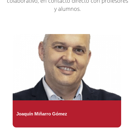
colaborativo, en contacto directo con profesores
y alumnos.
Joaquín Miñarro Gómez