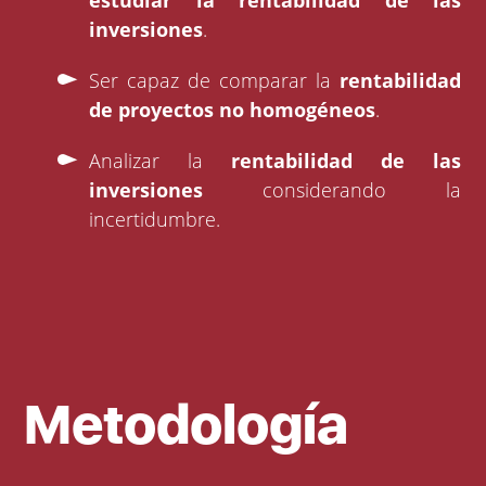
estudiar la rentabilidad de las
inversiones
.
Ser capaz de comparar la
rentabilidad
de proyectos no homogéneos
.
Analizar la
rentabilidad de las
inversiones
considerando la
incertidumbre.
Metodología