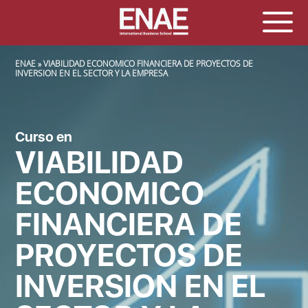
SOBRESCRIBIR ENLACES DE AYUDA A LA NAVEGACIÓN
ENAE
VIABILIDAD ECONOMICO FINANCIERA DE PROYECTOS DE
INVERSION EN EL SECTOR Y LA EMPRESA
Curso en
VIABILIDAD
ECONOMICO
FINANCIERA DE
PROYECTOS DE
INVERSION EN EL