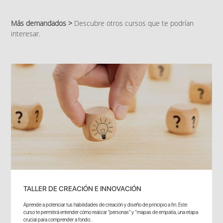
Más demandados >
Descubre otros cursos que te podrían
interesar.
TALLER DE CREACIÓN E INNOVACIÓN
Aprende a potenciar tus habilidades de creación y diseño de principio a fin. Este
curso te permitirá entender cómo realizar "personas" y “mapas de empatía, una etapa
crucial para comprender a fondo...