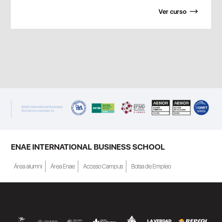
Ver curso
ENAE INTERNATIONAL BUSINESS SCHOOL
Área alumni
Área Enae
Acceso Campus
Bolsa de Empleo