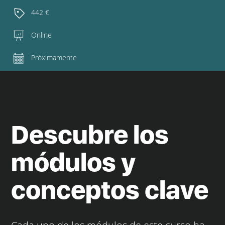
442 €
Online
Próximamente
Descubre los
módulos y
conceptos clave