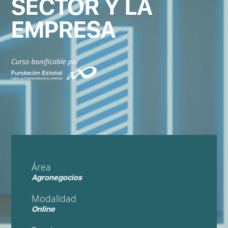
SECTOR Y LA
EMPRESA
Área
Agronegocios
Modalidad
Online