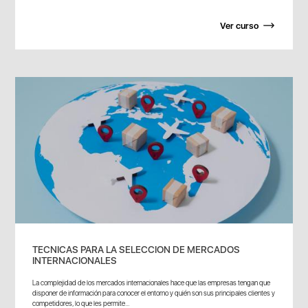
Ver curso
TECNICAS PARA LA SELECCION DE MERCADOS
INTERNACIONALES
La complejidad de los mercados internacionales hace que las empresas tengan que
disponer de información para conocer el entorno y quién son sus principales clientes y
competidores, lo que les permite...