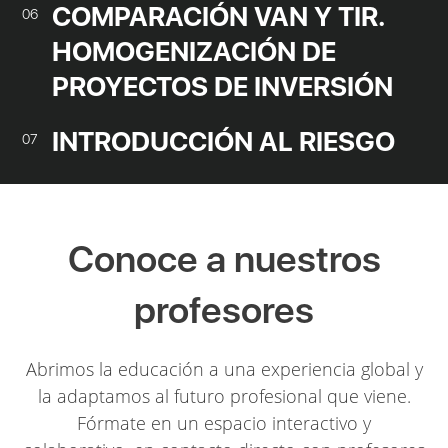
COMPARACIÓN VAN Y TIR.
06
HOMOGENIZACIÓN DE
PROYECTOS DE INVERSIÓN
INTRODUCCIÓN AL RIESGO
07
Conoce a nuestros
profesores
Abrimos la educación a una experiencia global y
la adaptamos al futuro profesional que viene.
Fórmate en un espacio interactivo y