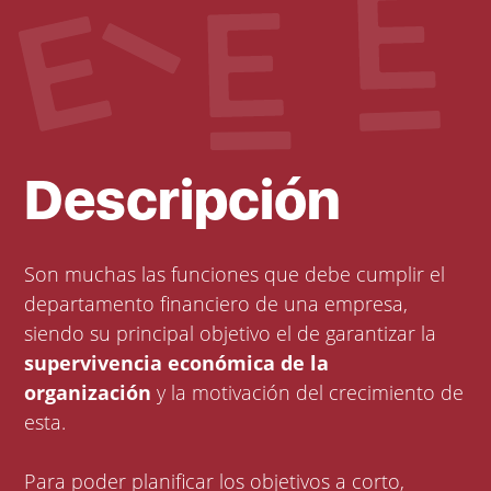
Descripción
Son muchas las funciones que debe cumplir el
departamento financiero de una empresa,
siendo su principal objetivo el de garantizar la
supervivencia económica de la
organización
y la motivación del crecimiento de
esta.
Para poder planificar los objetivos a corto,