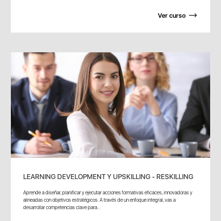
Ver curso
LEARNING DEVELOPMENT Y UPSKILLING - RESKILLING
Aprende a diseñar, planificar y ejecutar acciones formativas eficaces, innovadoras y
alineadas con objetivos estratégicos. A través de un enfoque integral, vas a
desarrollar competencias clave para...