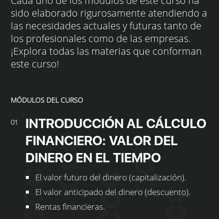
Cada uno de los módulos de este curso ha
sido elaborado rigurosamente atendiendo a
las necesidades actuales y futuras tanto de
los profesionales como de las empresas.
¡Explora todas las materias que conforman
este curso!
MÓDULOS DEL CURSO
INTRODUCCIÓN AL CÁLCULO
01
FINANCIERO: VALOR DEL
DINERO EN EL TIEMPO
El valor futuro del dinero (capitalización).
El valor anticipado del dinero (descuento).
Rentas financieras.