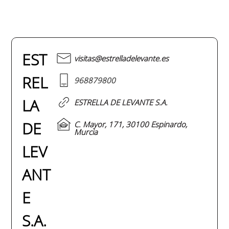
EST
visitas@estrelladelevante.es
REL
968879800
LA
ESTRELLA DE LEVANTE S.A.
DE
C. Mayor, 171, 30100 Espinardo,
Murcia
LEV
ANT
E
S.A.