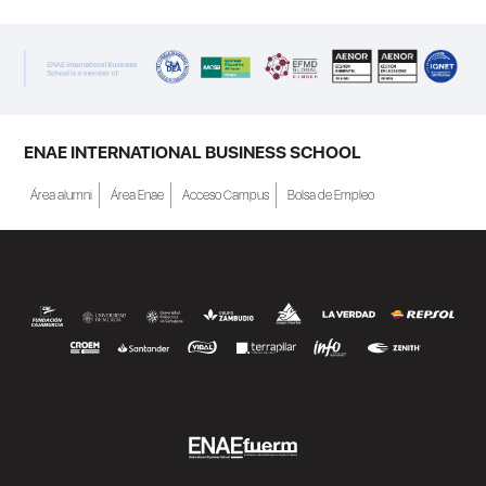
ENAE INTERNATIONAL BUSINESS SCHOOL
Área alumni
Área Enae
Acceso Campus
Bolsa de Empleo