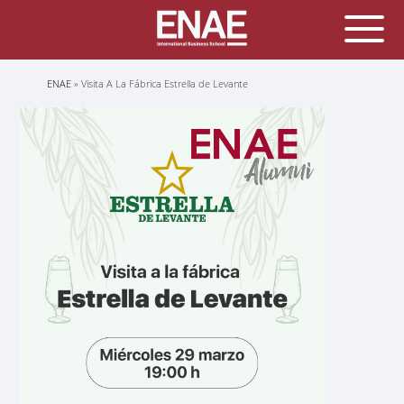
Sobrescribir
ENAE
Visita A La Fábrica Estrella de Levante
enlaces
de
ayuda
a
la
navegación