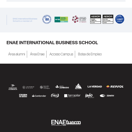
ENAE INTERNATIONAL BUSINESS SCHOOL
Área alumni
Área Enae
Acceso Campus
Bolsa de Empleo