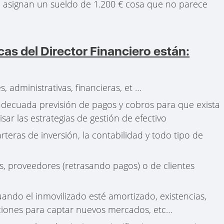
 asignan un sueldo de 1.200 € cosa que no parece
cas del Director Financiero están:
 administrativas, financieras, et …
adecuada previsión de pagos y cobros para que exista
sar las estrategias de gestión de efectivo
teras de inversión, la contabilidad y todo tipo de
 proveedores (retrasando pagos) o de clientes
ando el inmovilizado esté amortizado, existencias,
aciones para captar nuevos mercados, etc…