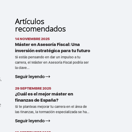
Artículos
recomendados
14 NOVIEMBRE 2025
Máster en Asesoría Fiscal: Una
inversión estratégica para tu futuro
Si estás pensando en dar un impulso a tu
carrera, el Máster en Asesoría Fiscal podría ser
la clave...
Seguir leyendo
,
29 SEPTIEMBRE 2025
¿Cuál es el mejor máster en
finanzas de España?
e
Si te planteas mejorar tu carrera en el área de
las finanzas, la formación especializada se ha...
Seguir leyendo