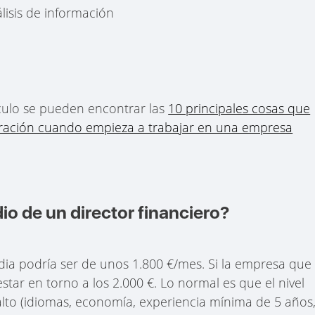
isis de información
culo se pueden encontrar las
10 principales cosas que
ración cuando empieza a trabajar en una empresa
dio de un director financiero?
a podría ser de unos 1.800 €/mes. Si la empresa que
star en torno a los 2.000 €. Lo normal es que el nivel
lto (idiomas, economía, experiencia mínima de 5 años