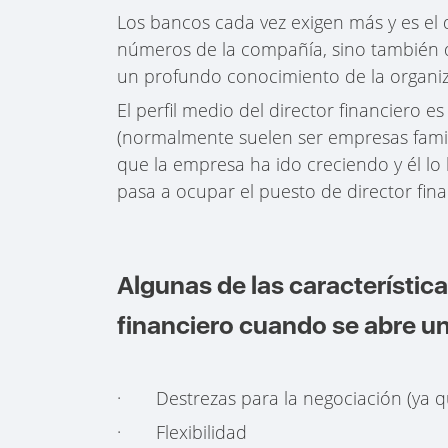
Los bancos cada vez exigen más y es el d
números de la compañía, sino también de
un profundo conocimiento de la organi
El perfil medio del director financiero 
(normalmente suelen ser empresas famili
que la empresa ha ido creciendo y él lo
pasa a ocupar el puesto de director fin
Algunas de las característica
financiero cuando se abre u
· Destrezas para la negociación (ya qu
· Flexibilidad