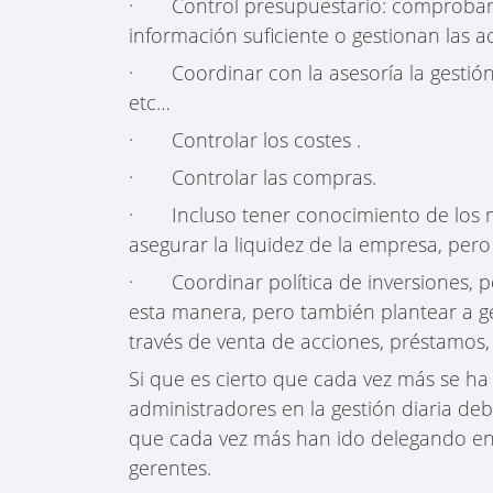
· Control presupuestario: comprobar qu
información suficiente o gestionan las a
· Coordinar con la asesoría la gestión
etc…
· Controlar los costes .
· Controlar las compras.
· Incluso tener conocimiento de los me
asegurar la liquidez de la empresa, pero
· Coordinar política de inversiones, po
esta manera, pero también plantear a ge
través de venta de acciones, préstamos,
Si que es cierto que cada vez más se ha i
administradores en la gestión diaria deb
que cada vez más han ido delegando en 
gerentes.