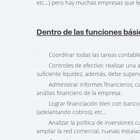
etc…) pero hay muchas empresas que le
Dentro de las funciones bási
· Coordinar todas las tareas contables,
· Controles de efectivo: realizar una 
suficiente liquidez, además, debe supervi
· Administrar informes financieros, car
análisis financiero de la empresa.
· Lograr financiación bien con bancos,
(adelantando cobros), etc…
· Analizar la política de inversiones cu
ampliar la red comercial, nuevas instal