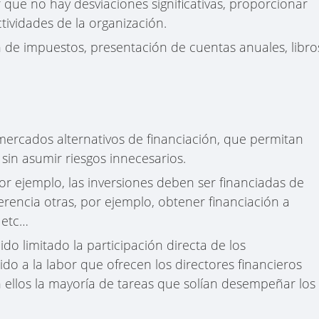
e no hay desviaciones significativas, proporcionar
ctividades de la organización.
 de impuestos, presentación de cuentas anuales, libro
rcados alternativos de financiación, que permitan
 sin asumir riesgos innecesarios.
r ejemplo, las inversiones deben ser financiadas de
rencia otras, por ejemplo, obtener financiación a
 etc…
do limitado la participación directa de los
ido a la labor que ofrecen los directores financieros
ellos la mayoría de tareas que solían desempeñar los