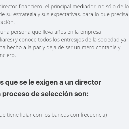
irector financiero el principal mediador, no sólo de l
 su estrategia y sus expectativas, para lo que precisa
zación.
es una persona que lleva años en la empresa
ares) y conoce todos los entresijos de la sociedad ya
 ha hecho a la par y deja de ser un mero contable y
anciero.
s que se le exigen a un director
n proceso de selección son:
e tiene lidiar con los bancos con frecuencia)