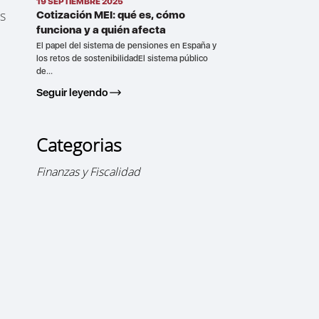
19 SEPTIEMBRE 2025
os
Cotización MEI: qué es, cómo
funciona y a quién afecta
El papel del sistema de pensiones en España y
los retos de sostenibilidadEl sistema público
de...
Seguir leyendo
Categorias
Finanzas y Fiscalidad