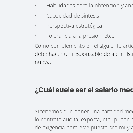
· Habilidades para la obtención y anál
· Capacidad de síntesis
· Perspectiva estratégica
· Tolerancia a la presión, etc…
Como complemento en el siguiente artí
debe hacer un responsable de administ
nueva
.
¿Cuál suele ser el salario me
Si tenemos que poner una cantidad medi
lo contrata audita, exporta, etc…puede e
de exigencia para este puesto sea muy a