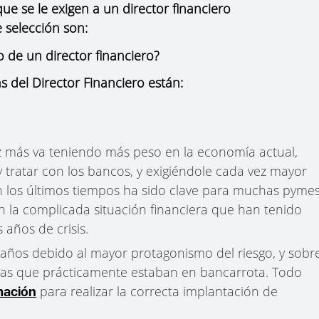
que se le exigen a un director financiero
 selección son:
o de un director financiero?
s del Director Financiero están:
vez más va teniendo más peso en la economía actual,
y tratar con los bancos, y exigiéndole cada vez mayor
n los últimos tiempos ha sido clave para muchas pymes
on la complicada situación financiera que han tenido
 años de crisis.
s años debido al mayor protagonismo del riesgo, y sobr
sas que prácticamente estaban en bancarrota. Todo
para realizar la correcta implantación de
mación