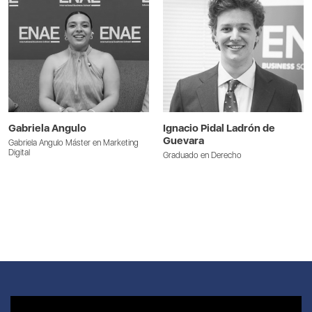
Gabriela Angulo
Ignacio Pidal Ladrón de
Guevara
Gabriela Angulo Máster en Marketing
Digital
Graduado en Derecho