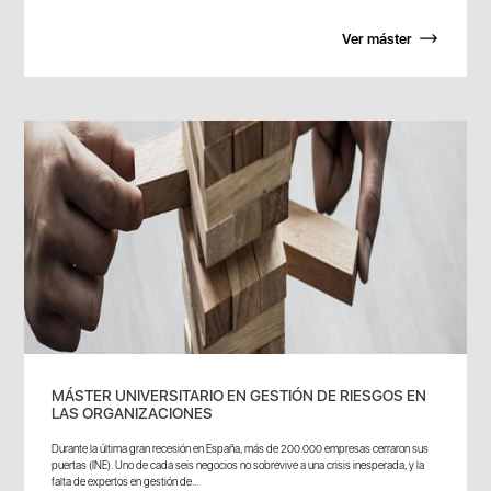
Ver máster
MÁSTER UNIVERSITARIO EN GESTIÓN DE RIESGOS EN
LAS ORGANIZACIONES
Durante la última gran recesión en España, más de 200.000 empresas cerraron sus
puertas (INE). Uno de cada seis negocios no sobrevive a una crisis inesperada, y la
falta de expertos en gestión de...