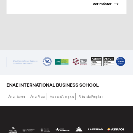
Ver máster
ENAE INTERNATIONAL BUSINESS SCHOOL
Área alumni
Área Enae
Acceso Campus
Bolsa de Empleo