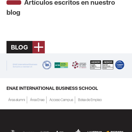
Artículos escritos en nuestro
blog
BLOG
ENAE INTERNATIONAL BUSINESS SCHOOL
Área alumni
Área Enae
Acceso Campus
Bolsa de Empleo