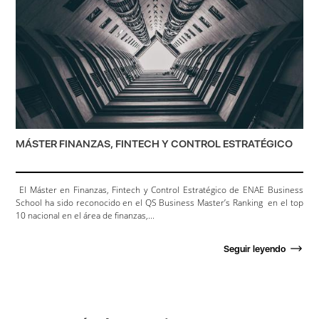
MÁSTER FINANZAS, FINTECH Y CONTROL ESTRATÉGICO
El Máster en Finanzas, Fintech y Control Estratégico de ENAE Business
School ha sido reconocido en el QS Business Master’s Ranking en el top
10 nacional en el área de finanzas,...
Seguir leyendo