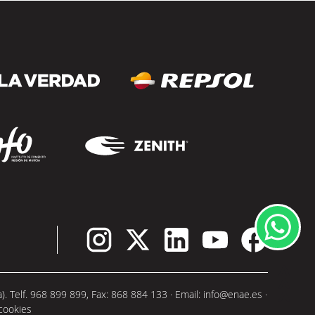
 Telf. 968 899 899, Fax: 868 884 133 · Email:
info@enae.es
·
 cookies