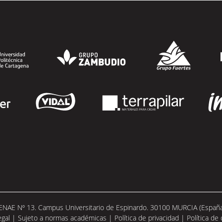
 ENAE Nº 13. Campus Universitario de Espinardo. 30100 MURCIA (España).
egal
|
Sujeto a normas académicas
|
Política de privacidad
|
Política de