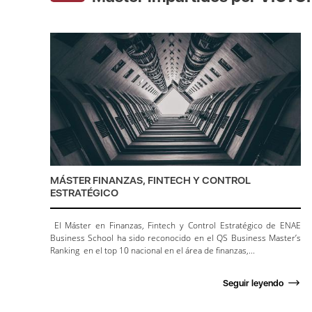
MÁSTER FINANZAS, FINTECH Y CONTROL
ESTRATÉGICO
El Máster en Finanzas, Fintech y Control Estratégico de ENAE
Business School ha sido reconocido en el QS Business Master’s
Ranking en el top 10 nacional en el área de finanzas,...
Seguir leyendo