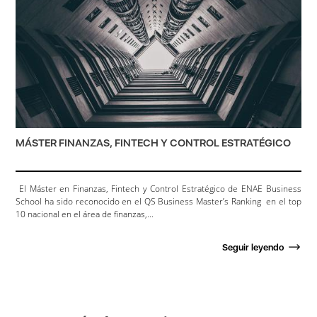
MÁSTER FINANZAS, FINTECH Y CONTROL ESTRATÉGICO
El Máster en Finanzas, Fintech y Control Estratégico de ENAE Business
School ha sido reconocido en el QS Business Master’s Ranking en el top
10 nacional en el área de finanzas,...
Seguir leyendo