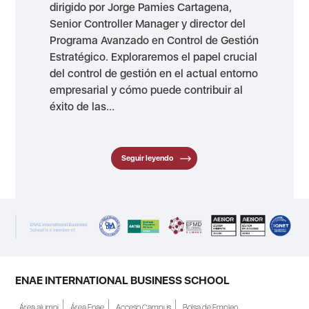
dirigido por Jorge Pamies Cartagena,
Senior Controller Manager y director del
Programa Avanzado en Control de Gestión
Estratégico. Exploraremos el papel crucial
del control de gestión en el actual entorno
empresarial y cómo puede contribuir al
éxito de las...
Seguir leyendo
ENAE INTERNATIONAL BUSINESS SCHOOL
Área alumni
Área Enae
Acceso Campus
Bolsa de Empleo