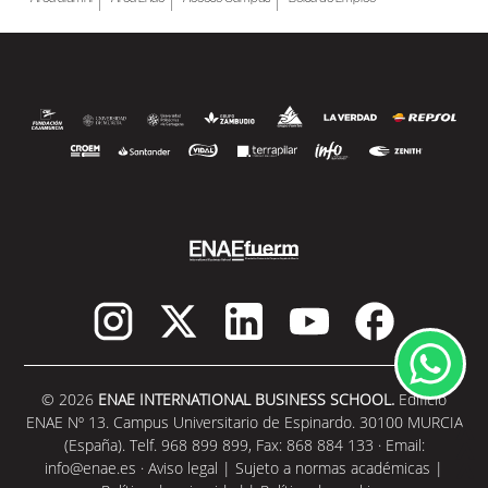
© 2026
ENAE INTERNATIONAL BUSINESS SCHOOL.
Edificio
ENAE Nº 13. Campus Universitario de Espinardo. 30100 MURCIA
(España). Telf. 968 899 899, Fax: 868 884 133 · Email:
info@enae.es
·
Aviso legal
|
Sujeto a normas académicas
|