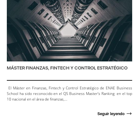
MÁSTER FINANZAS, FINTECH Y CONTROL ESTRATÉGICO
El Máster en Finanzas, Fintech y Control Estratégico de ENAE Business
School ha sido reconocido en el QS Business Master’s Ranking en el top
10 nacional en el área de finanzas,...
Seguir leyendo