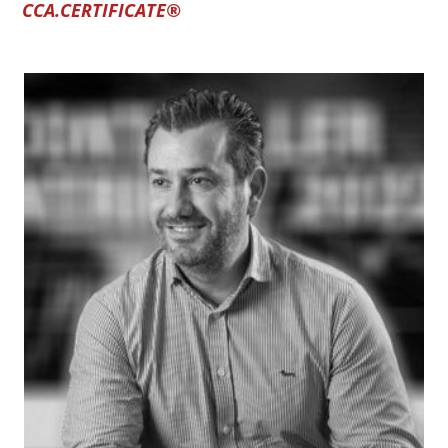
CCA.CERTIFICATE®