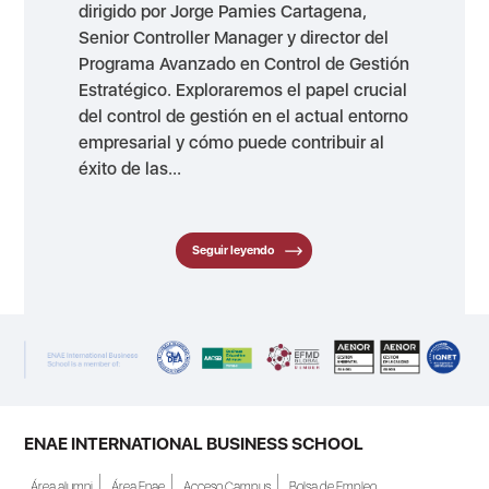
dirigido por Jorge Pamies Cartagena,
Senior Controller Manager y director del
Programa Avanzado en Control de Gestión
Estratégico. Exploraremos el papel crucial
del control de gestión en el actual entorno
empresarial y cómo puede contribuir al
éxito de las...
Seguir leyendo
ENAE INTERNATIONAL BUSINESS SCHOOL
Área alumni
Área Enae
Acceso Campus
Bolsa de Empleo