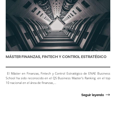
MÁSTER FINANZAS, FINTECH Y CONTROL ESTRATÉGICO
El Máster en Finanzas, Fintech y Control Estratégico de ENAE Business
School ha sido reconocido en el QS Business Master’s Ranking en el top
10 nacional en el área de finanzas,...
Seguir leyendo