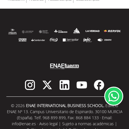
© 2026
ENAE INTERNATIONAL BUSINESS SCHOOL.
Edificio
ENAE Nº 13. Campus Universitario de Espinardo. 30100 MURCIA
(España). Telf. 968 899 899, Fax: 868 884 133 · Email:
info@enae.es
·
Aviso legal
|
Sujeto a normas académicas
|