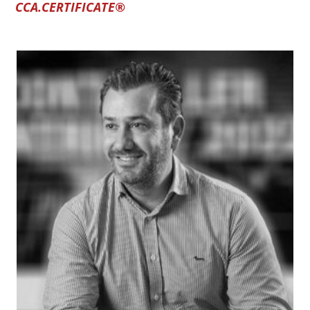
CCA.CERTIFICATE®