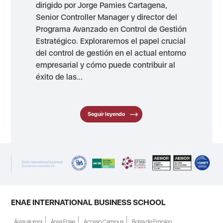
dirigido por Jorge Pamies Cartagena,
Senior Controller Manager y director del
Programa Avanzado en Control de Gestión
Estratégico. Exploraremos el papel crucial
del control de gestión en el actual entorno
empresarial y cómo puede contribuir al
éxito de las...
Seguir leyendo
ENAE INTERNATIONAL BUSINESS SCHOOL
Área alumni
Área Enae
Acceso Campus
Bolsa de Empleo