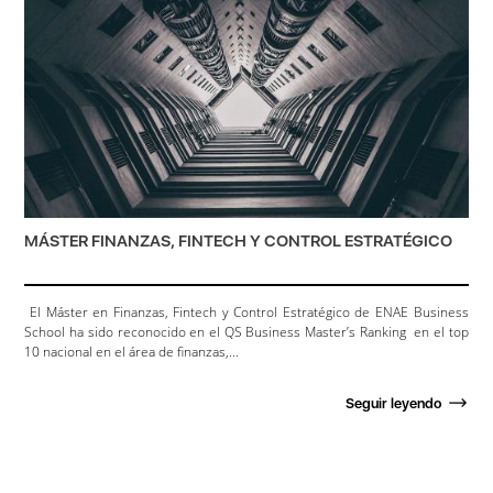
MÁSTER FINANZAS, FINTECH Y CONTROL ESTRATÉGICO
El Máster en Finanzas, Fintech y Control Estratégico de ENAE Business
School ha sido reconocido en el QS Business Master’s Ranking en el top
10 nacional en el área de finanzas,...
Seguir leyendo