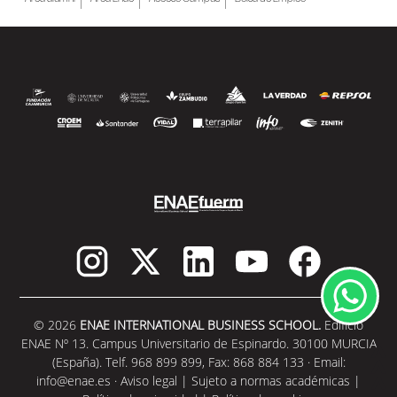
© 2026
ENAE INTERNATIONAL BUSINESS SCHOOL.
Edificio
ENAE Nº 13. Campus Universitario de Espinardo. 30100 MURCIA
(España). Telf. 968 899 899, Fax: 868 884 133 · Email:
info@enae.es
·
Aviso legal
|
Sujeto a normas académicas
|