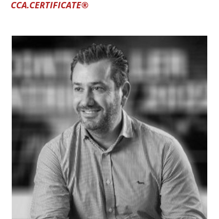
CCA.CERTIFICATE®