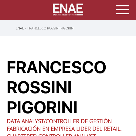
Sobrescribir
ENAE
FRANCESCO ROSSINI PIGORINI
enlaces
de
ayuda
a
la
navegación
FRANCESCO
ROSSINI
PIGORINI
DATA ANALYST/CONTROLLER DE GESTIÓN
FABRICACIÓN EN EMPRESA LIDER DEL RETAIL.