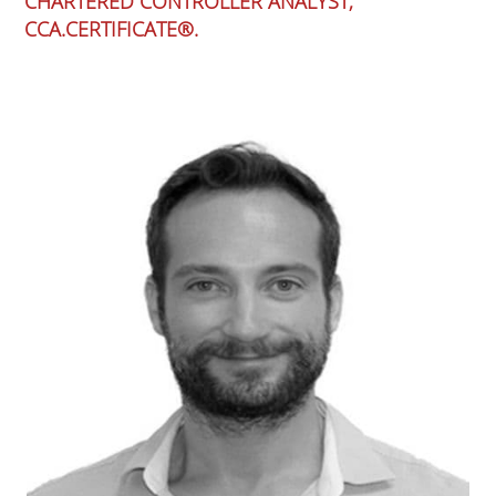
CHARTERED CONTROLLER ANALYST,
CCA.CERTIFICATE®.