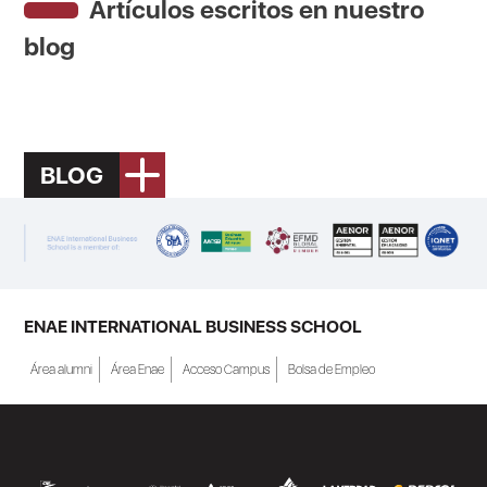
Artículos escritos en nuestro
blog
BLOG
ENAE INTERNATIONAL BUSINESS SCHOOL
Área alumni
Área Enae
Acceso Campus
Bolsa de Empleo