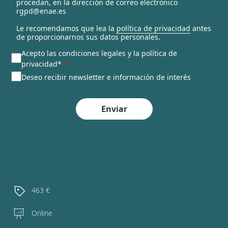
procedan, en la dirección de correo electrónico
rgpd@enae.es
Le recomendamos que lea la
política de privacidad
antes
de proporcionarnos sus datos personales.
Acepto las condiciones legales y la política de
privacidad*
Deseo recibir newsletter e información de interés
Enviar
463 €
Online