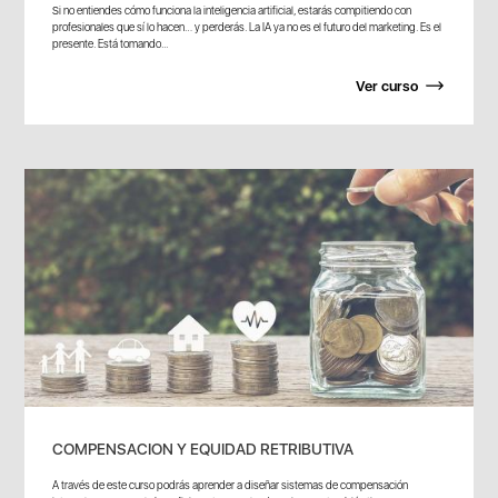
Si no entiendes cómo funciona la inteligencia artificial, estarás compitiendo con
profesionales que sí lo hacen… y perderás. La IA ya no es el futuro del marketing. Es el
presente. Está tomando...
Ver curso
COMPENSACION Y EQUIDAD RETRIBUTIVA
A través de este curso podrás aprender a diseñar sistemas de compensación