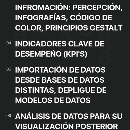
INFROMACIÓN: PERCEPCIÓN,
INFOGRAFÍAS, CÓDIGO DE
COLOR, PRINCIPIOS GESTALT
INDICADORES CLAVE DE
04
DESEMPEÑO (KPI'S)
IMPORTACIÓN DE DATOS
05
DESDE BASES DE DATOS
DISTINTAS, DEPLIGUE DE
MODELOS DE DATOS
ANÁLISIS DE DATOS PARA SU
06
VISUALIZACIÓN POSTERIOR