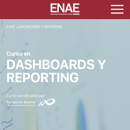
SOBRESCRIBIR ENLACES DE AYUDA A LA NAVEGACIÓN
ENAE
DASHBOARDS Y REPORTING
Curso en
DASHBOARDS Y
REPORTING