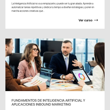
La Inteligencia Artificial no va a remplazarte y puede ser tu gran aliada. Aprende a
automatizar tareas repetitivas y dedica tu tiempo a diseñar estrategias y poner en
marcha acciones creativas que...
Ver curso
FUNDAMENTOS DE INTELIGENCIA ARTIFICIAL Y
APLICACIONES INBOUND MARKETING