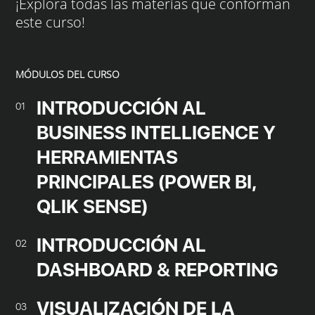
¡Explora todas las materias que conforman
este curso!
MÓDULOS DEL CURSO
INTRODUCCIÓN AL
01
BUSINESS INTELLIGENCE Y
HERRAMIENTAS
PRINCIPALES (POWER BI,
QLIK SENSE)
INTRODUCCIÓN AL
02
DASHBOARD & REPORTING
VISUALIZACIÓN DE LA
03