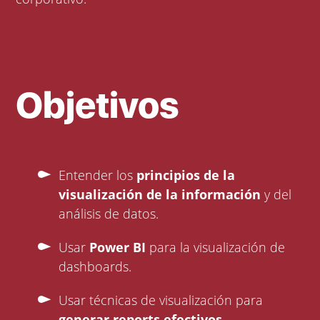
Objetivos
Entender los
principios de la
visualización de la información
y del
análisis de datos.
Usar
Power BI
para la visualización de
dashboards.
Usar técnicas de visualización para
generar reports efectivos
.