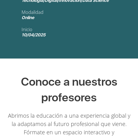
Tecnología/Digital/Innovación/Data Science
Modalidad
Online
Inicio
10/04/2025
Conoce a nuestros
profesores
Abrimos la educación a una experiencia global y
la adaptamos al futuro profesional que viene.
Fórmate en un espacio interactivo y