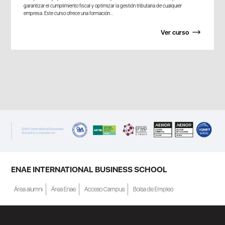
garantizar el cumplimiento fiscal y optimizar la gestión tributaria de cualquier
empresa. Este curso ofrece una formación...
Ver curso
ENAE INTERNATIONAL BUSINESS SCHOOL
Área alumni
Área Enae
Acceso Campus
Bolsa de Empleo