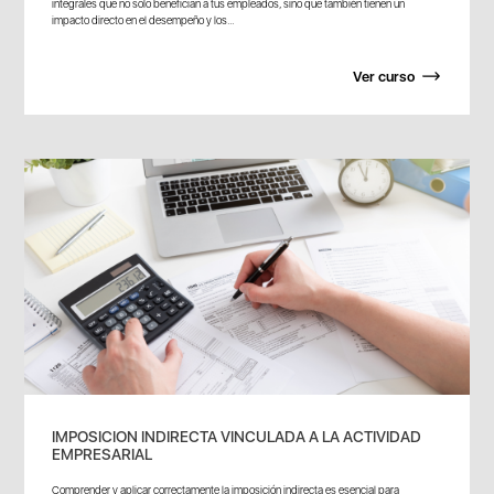
integrales que no solo benefician a tus empleados, sino que también tienen un
impacto directo en el desempeño y los...
Ver curso
IMPOSICION INDIRECTA VINCULADA A LA ACTIVIDAD
EMPRESARIAL
Comprender y aplicar correctamente la imposición indirecta es esencial para