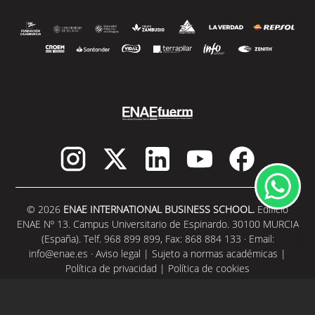
© 2026
ENAE INTERNATIONAL BUSINESS SCHOOL.
Edificio
ENAE Nº 13. Campus Universitario de Espinardo. 30100 MURCIA
(España). Telf. 968 899 899, Fax: 868 884 133 · Email:
info@enae.es
·
Aviso legal
|
Sujeto a normas académicas
|
Política de privacidad
|
Política de cookies