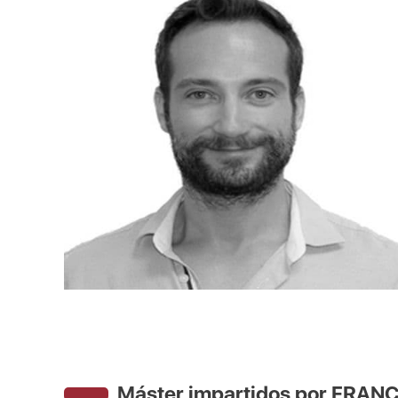
Máster impartidos por FRAN