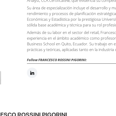
Analyst, CCA.Certificate®, que evidencia su compet
Su área de especialización incluye el desarrollo y
rendimiento y procesos de planificación estratégica.
Económicas y Estadística por la prestigiosa Universi
sólida base académica y técnica para su rol profesi
Además de su labor en el sector del retail, France
experiencia en el ámbito académico como profesor v
Business School en Quito, Ecuador. Su trabajo en 
prácticas y teóricas, aplicadas tanto en la industri
Follow FRANCESCO ROSSINI PIGORINI:
CESCO ROSSINI PIGORINI