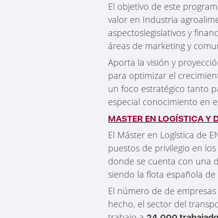
El objetivo de este progra
valor en Industria agroalim
aspectoslegislativos y finan
áreas de marketing y comu
Aporta la visión y proyecci
para optimizar el crecimien
un foco estratégico tanto 
especial conocimiento en es
MASTER EN LOGÍSTICA Y 
El Máster en Logística de 
puestos de privilegio en lo
donde se cuenta con una de
siendo la flota española de
El número de de empresas q
hecho, el sector del trans
trabajo a
24.000 trabajad