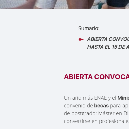
Sumario:
ABIERTA CONVO
HASTA EL 15 DE 
ABIERTA CONVOCAT
Un año más ENAE y el
Mini
convenio de
para ap
becas
de postgrado: Máster en Di
convertirse en profesionale