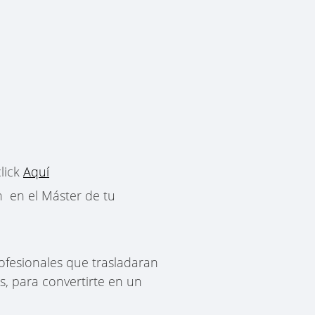
lick
Aquí
n en el Máster de tu
fesionales que trasladaran
s, para convertirte en un