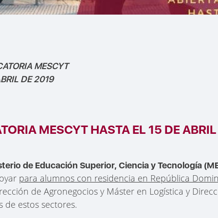
CATORIA MESCYT
ABRIL DE 2019
ORIA MESCYT HASTA EL 15 DE ABRIL
sterio de Educación Superior, Ciencia y Tecnología (
oyar
para alumnos con residencia en República Domi
rección de Agronegocios y Máster en Logística y Direc
s de estos sectores.