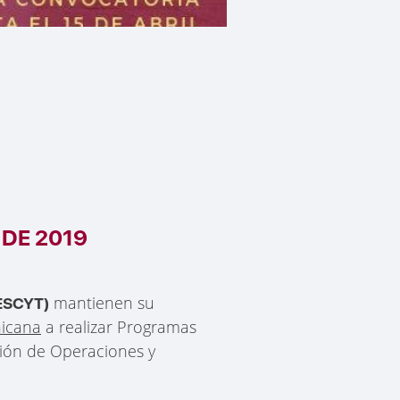
 DE 2019
mantienen su
MESCYT)
nicana
a realizar Programas
ción de Operaciones y