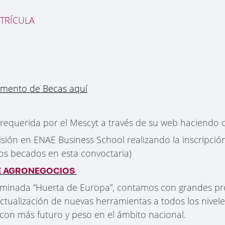
ATRÍCULA
mento de Becas aquí
 requerida por el Mescyt a través de su web haciendo c
isión en ENAE Business School realizando la inscripció
 dos becados en esta convoctaria)
DE AGRONEGOCIOS
ominada “Huerta de Europa”, contamos con grandes pro
tualización de nuevas herramientas a todos los nivele
 con más futuro y peso en el ámbito nacional.