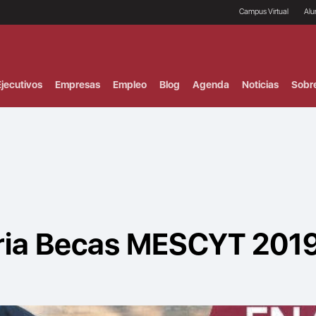
Campus Virtual
Al
¿
B
F
jecutivos
Empresas
Empleo
Blog
Agenda
Noticias
Sobr
P
E
P
F
B
F
I
P
e
C
V
ria Becas MESCYT 201