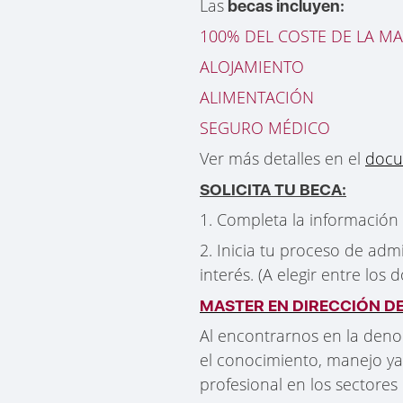
Las
becas incluyen:
100% DEL COSTE DE LA M
ALOJAMIENTO
ALIMENTACIÓN
SEGURO MÉDICO
Ver más detalles en el
docu
SOLICITA TU BECA:
1. Completa la información
2. Inicia tu proceso de adm
interés. (A elegir entre los
MASTER EN DIRECCIÓN 
Al encontrarnos en la den
el conocimiento, manejo yac
profesional en los sectores