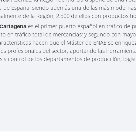
a de España, siendo además una de las más modernas
nalmente de la Región, 2.500 de ellos con productos hor
es el primer puerto español en tráfico de p
 Cartagena
nto en tráfico total de mercancías; y segundo con mayo
aracterísticas hacen que el Máster de ENAE se enriquez
es profesionales del sector, aportando las herramient
s y control de los departamentos de producción, log