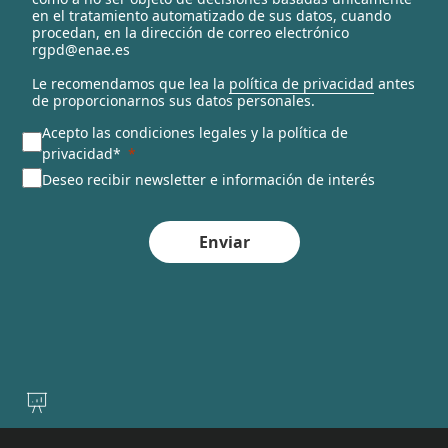
en el tratamiento automatizado de sus datos, cuando
d
procedan, en la dirección de correo electrónico
rgpd@enae.es
Le recomendamos que lea la
política de privacidad
antes
de proporcionarnos sus datos personales.
Acepto las condiciones legales y la política de
privacidad*
Deseo recibir newsletter e información de interés
Enviar