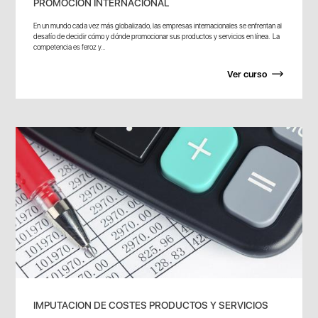
PROMOCION INTERNACIONAL
En un mundo cada vez más globalizado, las empresas internacionales se enfrentan al
desafío de decidir cómo y dónde promocionar sus productos y servicios en línea. La
competencia es feroz y...
Ver curso
IMPUTACION DE COSTES PRODUCTOS Y SERVICIOS