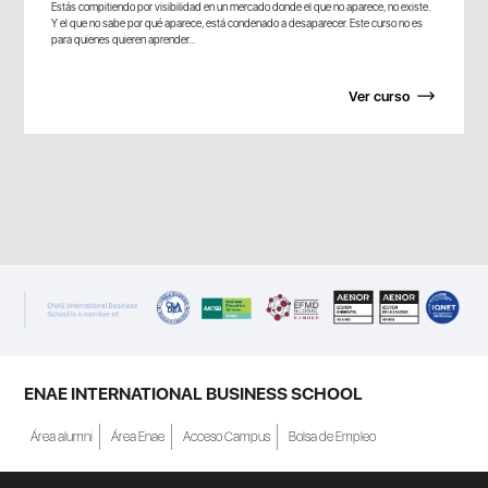
Estás compitiendo por visibilidad en un mercado donde el que no aparece, no existe.
Y el que no sabe por qué aparece, está condenado a desaparecer. Este curso no es
para quienes quieren aprender...
Ver curso
ENAE INTERNATIONAL BUSINESS SCHOOL
Área alumni
Área Enae
Acceso Campus
Bolsa de Empleo