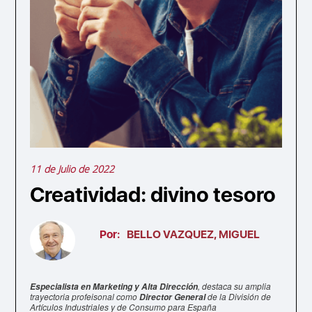
11 de Julio de 2022
Creatividad: divino tesoro
Por:
BELLO VAZQUEZ, MIGUEL
, destaca su amplia
Especialista en Marketing y Alta Dirección
trayectoria profeisonal como
de la División de
Director General
Artículos Industriales y de Consumo para España