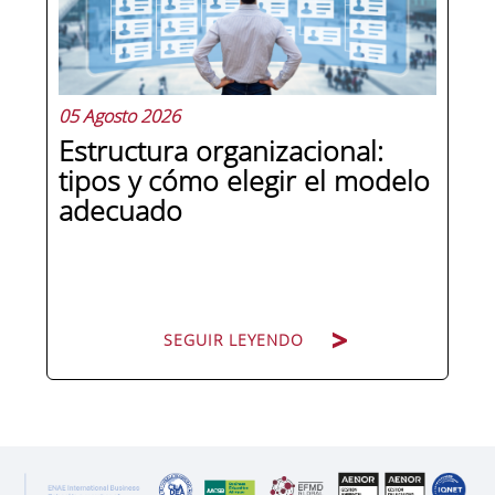
responsabilidad penal a las personas
jurídicas, las empresas de cualquier...
05 Agosto 2026
Estructura organizacional:
tipos y cómo elegir el modelo
adecuado
SEGUIR LEYENDO
SEGUIR LEYENDO
Cuando una organización crece o
cambia de dirección estratégica, una