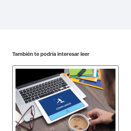
También te podría interesar leer