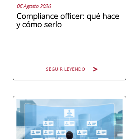
06 Agosto 2026
Compliance officer: qué hace
y cómo serlo
SEGUIR LEYENDO
Pocas figuras han ganado tanto peso
en la estructura corporativa española
en la última década como el
compliance officer. Desde que la
reforma del Código Penal extendió la