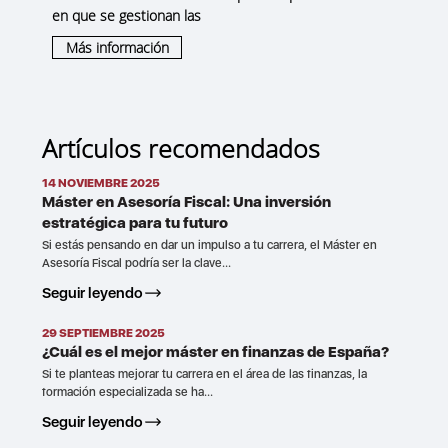
en que se gestionan las
Más información
Artículos recomendados
14 NOVIEMBRE 2025
Máster en Asesoría Fiscal: Una inversión
estratégica para tu futuro
Si estás pensando en dar un impulso a tu carrera, el Máster en
Asesoría Fiscal podría ser la clave...
Seguir leyendo
29 SEPTIEMBRE 2025
¿Cuál es el mejor máster en finanzas de España?
Si te planteas mejorar tu carrera en el área de las finanzas, la
formación especializada se ha...
Seguir leyendo