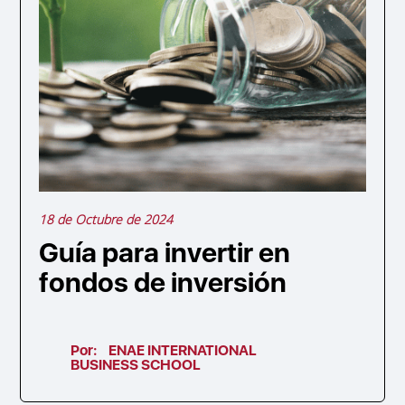
18 de Octubre de 2024
Guía para invertir en
fondos de inversión
Por:
ENAE INTERNATIONAL
BUSINESS SCHOOL