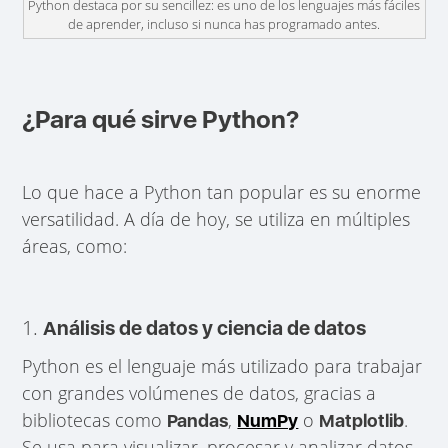
Python destaca por su sencillez: es uno de los lenguajes más fáciles
de aprender, incluso si nunca has programado antes.
¿Para qué sirve Python?
Lo que hace a Python tan popular es su enorme
versatilidad. A día de hoy, se utiliza en múltiples
áreas, como:
1.
Análisis de datos y ciencia de datos
Python es el lenguaje más utilizado para trabajar
con grandes volúmenes de datos, gracias a
bibliotecas como
,
o
.
Pandas
NumPy
Matplotlib
Se usa para visualizar, procesar y analizar datos