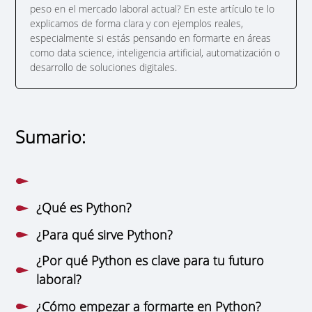
peso en el mercado laboral actual? En este artículo te lo
explicamos de forma clara y con ejemplos reales,
especialmente si estás pensando en formarte en áreas
como data science, inteligencia artificial, automatización o
desarrollo de soluciones digitales.
Sumario:
¿Qué es Python?
¿Para qué sirve Python?
¿Por qué Python es clave para tu futuro
laboral?
¿Cómo empezar a formarte en Python?