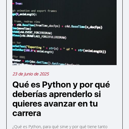
23 de Junio de 2025
Qué es Python y por qué
deberías aprenderlo si
quieres avanzar en tu
carrera
¿Qué es Python, para qué sirve y por qué tiene tanto