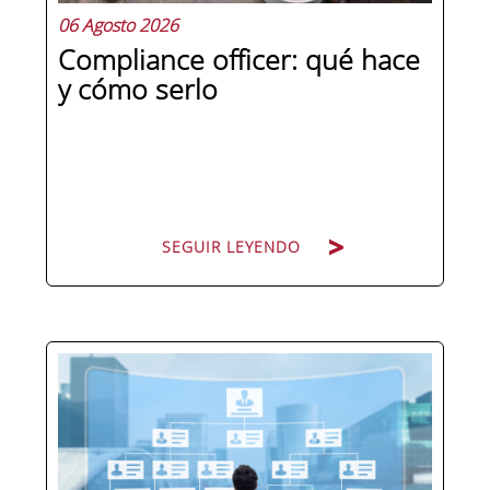
06 Agosto 2026
Compliance officer: qué hace
y cómo serlo
SEGUIR LEYENDO
Pocas figuras han ganado tanto peso
en la estructura corporativa española
en la última década como el
compliance officer. Desde que la
reforma del Código Penal extendió la