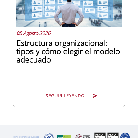
responsabilidad penal a las personas
jurídicas, las empresas de cualquier...
05 Agosto 2026
Estructura organizacional:
tipos y cómo elegir el modelo
adecuado
SEGUIR LEYENDO
SEGUIR LEYENDO
Cuando una organización crece o
cambia de dirección estratégica, una