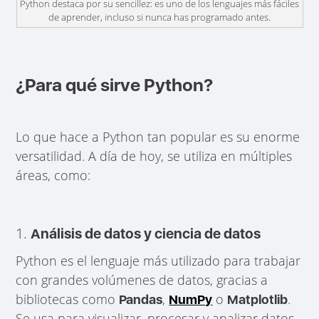
Python destaca por su sencillez: es uno de los lenguajes más fáciles
de aprender, incluso si nunca has programado antes.
¿Para qué sirve Python?
Lo que hace a Python tan popular es su enorme
versatilidad. A día de hoy, se utiliza en múltiples
áreas, como:
1.
Análisis de datos y ciencia de datos
Python es el lenguaje más utilizado para trabajar
con grandes volúmenes de datos, gracias a
bibliotecas como
,
o
.
Pandas
NumPy
Matplotlib
Se usa para visualizar, procesar y analizar datos