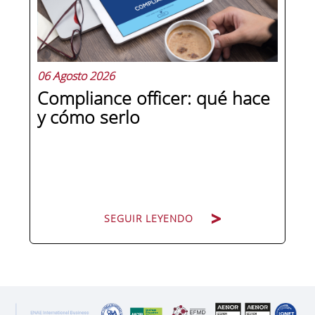
aprender, practicar y medir. Si te
preguntas qué separa a un directivo...
06 Agosto 2026
Compliance officer: qué hace
y cómo serlo
SEGUIR LEYENDO
SEGUIR LEYENDO
Pocas figuras han ganado tanto peso
en la estructura corporativa española