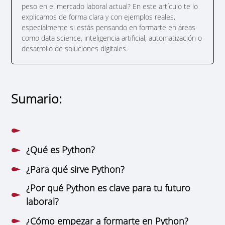
peso en el mercado laboral actual? En este artículo te lo
explicamos de forma clara y con ejemplos reales,
especialmente si estás pensando en formarte en áreas
como data science, inteligencia artificial, automatización o
desarrollo de soluciones digitales.
Sumario:
¿Qué es Python?
¿Para qué sirve Python?
¿Por qué Python es clave para tu futuro
laboral?
¿Cómo empezar a formarte en Python?