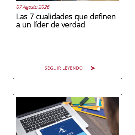
07 Agosto 2026
Las 7 cualidades que definen
a un líder de verdad
SEGUIR LEYENDO
Hay personas que ocupan puestos de
dirección y hay personas que lideran.
La diferencia no está en el cargo ni en
la antigüedad, sino en un conjunto de
competencias que se pueden