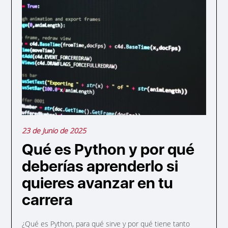
23 de Junio de 2025
Qué es Python y por qué
deberías aprenderlo si
quieres avanzar en tu
carrera
¿Qué es Python, para qué sirve y por qué tiene tanto