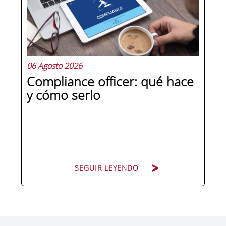
competencias que se pueden
aprender, practicar y medir. Si te
preguntas qué separa a un directivo...
06 Agosto 2026
Compliance officer: qué hace
y cómo serlo
SEGUIR LEYENDO
SEGUIR LEYENDO
Pocas figuras han ganado tanto peso