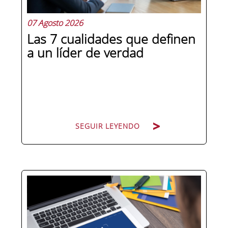
07 Agosto 2026
Las 7 cualidades que definen
a un líder de verdad
SEGUIR LEYENDO
Hay personas que ocupan puestos de
dirección y hay personas que lideran.
La diferencia no está en el cargo ni en
la antigüedad, sino en un conjunto de