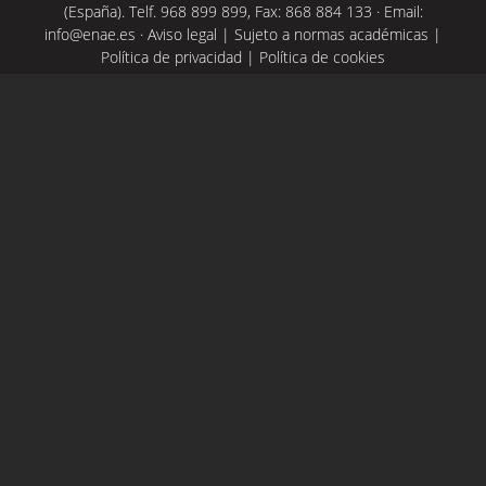
(España). Telf. 968 899 899, Fax: 868 884 133 · Email:
info@enae.es
·
Aviso legal
|
Sujeto a normas académicas
|
Política de privacidad
|
Política de cookies