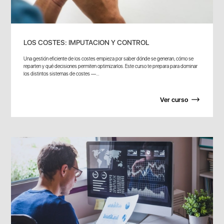
LOS COSTES: IMPUTACION Y CONTROL
Una gestión eficiente de los costes empieza por saber dónde se generan, cómo se
reparten y qué decisiones permiten optimizarlos. Este curso te prepara para dominar
los distintos sistemas de costes —...
Ver curso