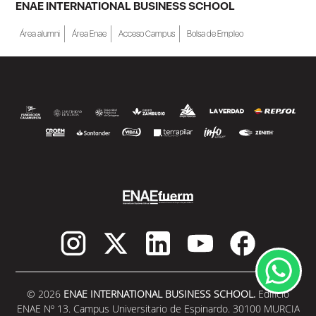
ENAE INTERNATIONAL BUSINESS SCHOOL
Área alumni
Área Enae
Acceso Campus
Bolsa de Empleo
© 2026
ENAE INTERNATIONAL BUSINESS SCHOOL.
Edificio
ENAE Nº 13. Campus Universitario de Espinardo. 30100 MURCIA