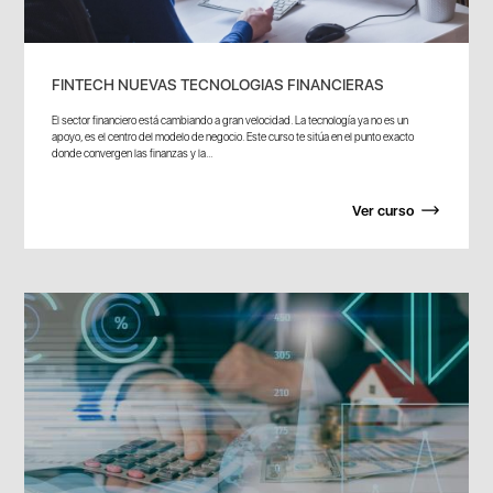
FINTECH NUEVAS TECNOLOGIAS FINANCIERAS
El sector financiero está cambiando a gran velocidad. La tecnología ya no es un
apoyo, es el centro del modelo de negocio. Este curso te sitúa en el punto exacto
donde convergen las finanzas y la...
Ver curso