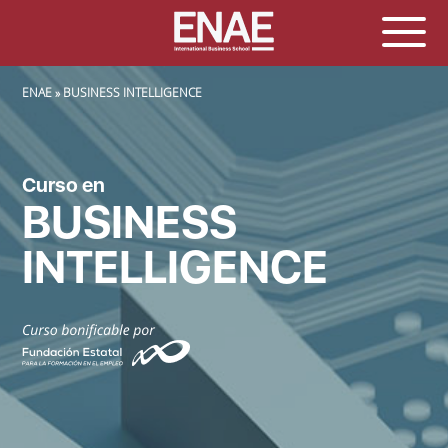
SOBRESCRIBIR ENLACES DE AYUDA A LA NAVEGACIÓN
ENAE
BUSINESS INTELLIGENCE
Curso en
BUSINESS
INTELLIGENCE