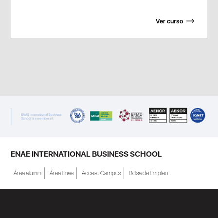
Ver curso
ENAE INTERNATIONAL BUSINESS SCHOOL
Área alumni
Área Enae
Acceso Campus
Bolsa de Empleo