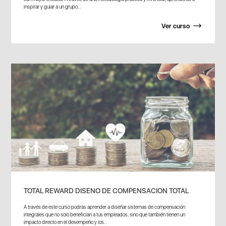
inspirar y guiar a un grupo...
Ver curso
TOTAL REWARD DISENO DE COMPENSACION TOTAL
A través de este curso podrás aprender a diseñar sistemas de compensación
integrales que no solo benefician a tus empleados, sino que también tienen un
impacto directo en el desempeño y los...