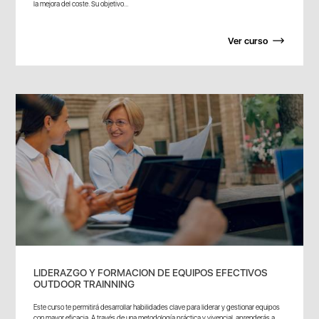
la mejora del coste. Su objetivo...
Ver curso
LIDERAZGO Y FORMACION DE EQUIPOS EFECTIVOS
OUTDOOR TRAINNING
Este curso te permitirá desarrollar habilidades clave para liderar y gestionar equipos
con mayor eficacia. A través de una metodología práctica y vivencial, aprenderás a