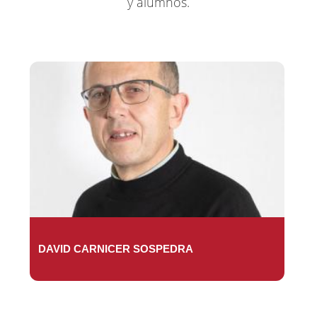
y alumnos.
DAVID CARNICER SOSPEDRA