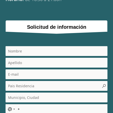
Solicitud de información
N