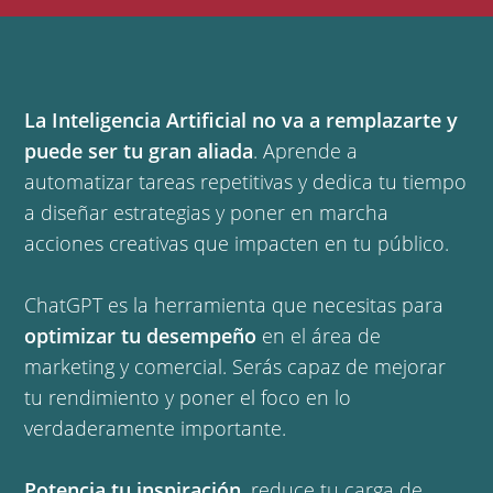
La Inteligencia Artificial no va a remplazarte y
puede ser tu gran aliada
. Aprende a
automatizar tareas repetitivas y dedica tu tiempo
a diseñar estrategias y poner en marcha
acciones creativas que impacten en tu público.
ChatGPT es la herramienta que necesitas para
optimizar tu desempeño
en el área de
marketing y comercial. Serás capaz de mejorar
tu rendimiento y poner el foco en lo
verdaderamente importante.
Potencia tu inspiración
, reduce tu carga de