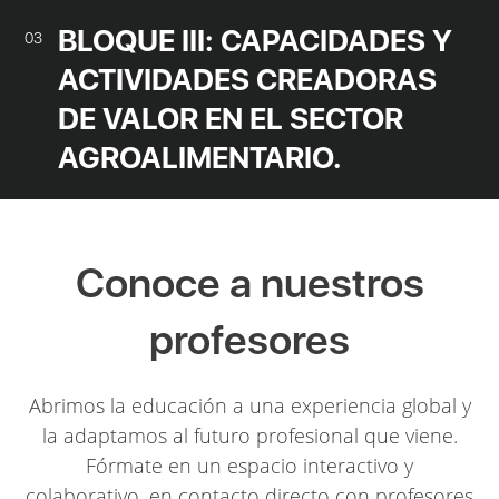
BLOQUE III: CAPACIDADES Y
03
ACTIVIDADES CREADORAS
DE VALOR EN EL SECTOR
AGROALIMENTARIO.
Conoce a nuestros
profesores
Abrimos la educación a una experiencia global y
la adaptamos al futuro profesional que viene.
Fórmate en un espacio interactivo y
colaborativo, en contacto directo con profesores