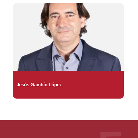
Jesús Gambín López