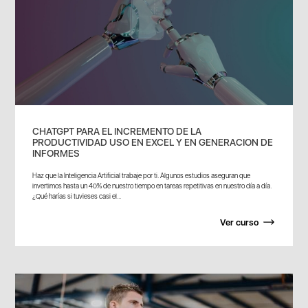
CHATGPT PARA EL INCREMENTO DE LA
PRODUCTIVIDAD USO EN EXCEL Y EN GENERACION DE
INFORMES
Haz que la Inteligencia Artificial trabaje por ti. Algunos estudios aseguran que
invertimos hasta un 40% de nuestro tiempo en tareas repetitivas en nuestro día a día.
¿Qué harías si tuvieses casi el...
Ver curso