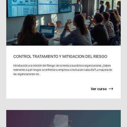
CONTROL TRATAMIENTO Y MITIGACION DEL RIESGO
Introducción a la Gestión del Riesgo: de la teoría a la práctica organizacional ¿Sabes
realmente a qué riesgos se enfrenta tu empresa o institución cada día?La mayoría de
las organizaciones los...
Ver curso