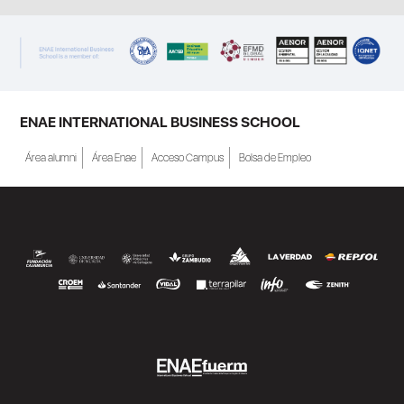
ENAE INTERNATIONAL BUSINESS SCHOOL
Área alumni
Área Enae
Acceso Campus
Bolsa de Empleo