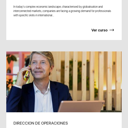
In today's complex economic landscape, characterised by globalisation and
interconnected markets, companies are facing a growing demand for professionals
with specific skills in international...
Ver curso
DIRECCION DE OPERACIONES