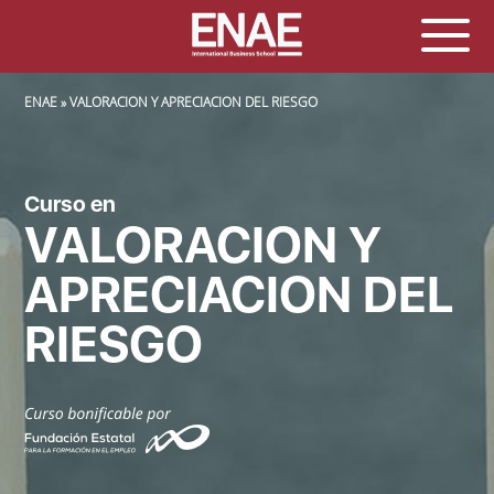
SOBRESCRIBIR ENLACES DE AYUDA A LA NAVEGACIÓN
ENAE
VALORACION Y APRECIACION DEL RIESGO
Curso en
VALORACION Y
APRECIACION DEL
RIESGO