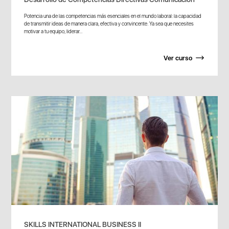
Potencia una de las competencias más esenciales en el mundo laboral: la capacidad
de transmitir ideas de manera clara, efectiva y convincente. Ya sea que necesites
motivar a tu equipo, liderar...
Ver curso
SKILLS INTERNATIONAL BUSINESS II