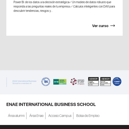
Power BI: de los datos a la decisión estratégica✅ Un modelo de datos robusto que
responda a las preguntas reales de tu empresa.✅ Cálculos inteligentes con DAX para
descubrir tendencias, riesgos y...
Ver curso
ENAE INTERNATIONAL BUSINESS SCHOOL
Área alumni
Área Enae
Acceso Campus
Bolsa de Empleo