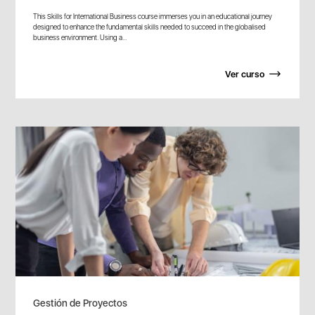
This Skills for International Business course immerses you in an educational journey
designed to enhance the fundamental skills needed to succeed in the globalised
business environment. Using a...
Ver curso
Gestión de Proyectos