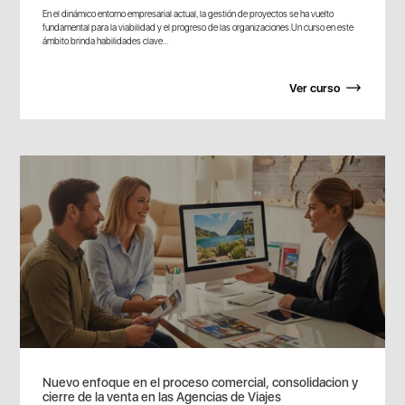
En el dinámico entorno empresarial actual, la gestión de proyectos se ha vuelto
fundamental para la viabilidad y el progreso de las organizaciones.Un curso en este
ámbito brinda habilidades clave...
Ver curso
Nuevo enfoque en el proceso comercial, consolidacion y
cierre de la venta en las Agencias de Viajes