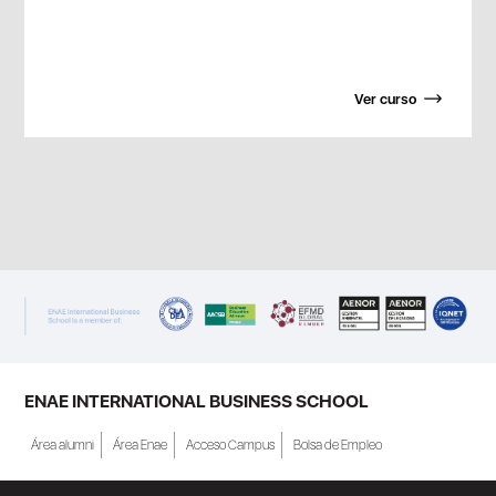
Ver curso
ENAE INTERNATIONAL BUSINESS SCHOOL
Área alumni
Área Enae
Acceso Campus
Bolsa de Empleo