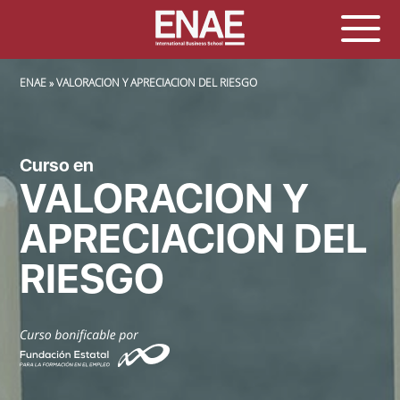
SOBRESCRIBIR ENLACES DE AYUDA A LA NAVEGACIÓN
ENAE
VALORACION Y APRECIACION DEL RIESGO
Curso en
VALORACION Y
APRECIACION DEL
RIESGO