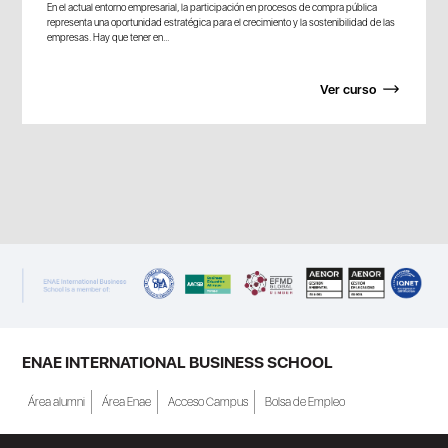
En el actual entorno empresarial, la participación en procesos de compra pública
representa una oportunidad estratégica para el crecimiento y la sostenibilidad de las
empresas. Hay que tener en...
Ver curso
ENAE INTERNATIONAL BUSINESS SCHOOL
Área alumni
Área Enae
Acceso Campus
Bolsa de Empleo