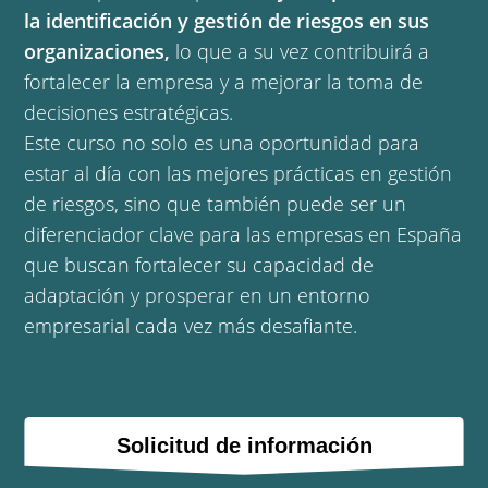
la identificación y gestión de riesgos en sus
organizaciones,
lo que a su vez contribuirá a
fortalecer la empresa y a mejorar la toma de
decisiones estratégicas.
Este curso no solo es una oportunidad para
estar al día con las mejores prácticas en gestión
de riesgos, sino que también puede ser un
diferenciador clave para las empresas en España
que buscan fortalecer su capacidad de
adaptación y prosperar en un entorno
empresarial cada vez más desafiante.
Solicitud de información