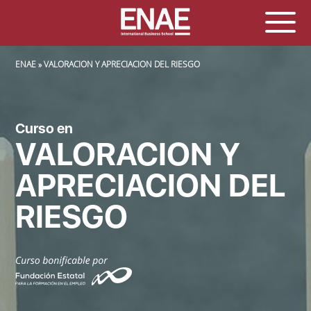
SOBRESCRIBIR ENLACES DE AYUDA A LA NAVEGACIÓN
ENAE
VALORACION Y APRECIACION DEL RIESGO
Curso en
VALORACION Y
APRECIACION DEL
RIESGO