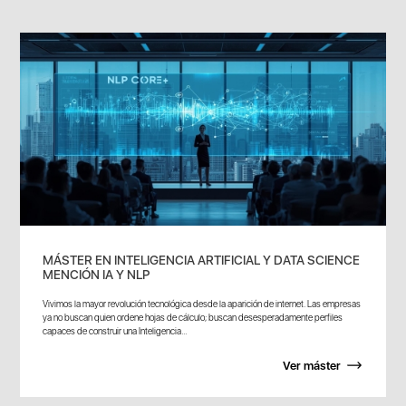
MÁSTER EN INTELIGENCIA ARTIFICIAL Y DATA SCIENCE
MENCIÓN IA Y NLP
Vivimos la mayor revolución tecnológica desde la aparición de internet. Las empresas
ya no buscan quien ordene hojas de cálculo; buscan desesperadamente perfiles
capaces de construir una Inteligencia...
Ver máster