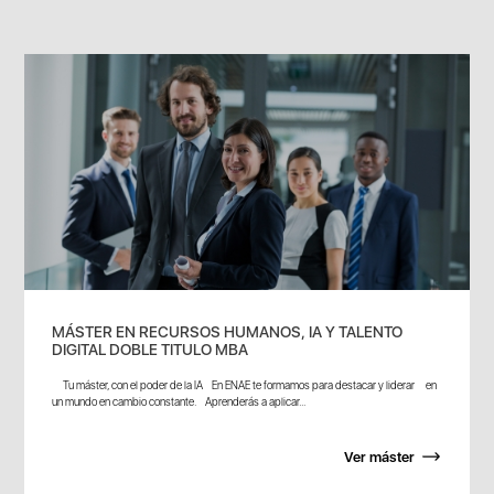
MÁSTER EN RECURSOS HUMANOS, IA Y TALENTO
DIGITAL DOBLE TITULO MBA
Tu máster, con el poder de la IA En ENAE te formamos para destacar y liderar en
un mundo en cambio constante. Aprenderás a aplicar...
Ver máster