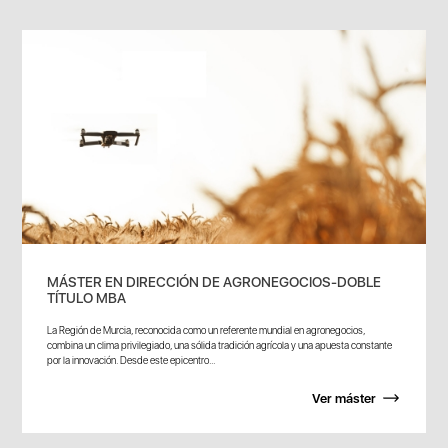
MÁSTER EN DIRECCIÓN DE AGRONEGOCIOS-DOBLE
TÍTULO MBA
La Región de Murcia, reconocida como un referente mundial en agronegocios,
combina un clima privilegiado, una sólida tradición agrícola y una apuesta constante
por la innovación. Desde este epicentro...
Ver máster