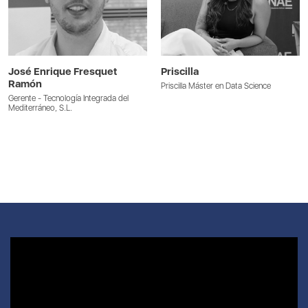
José Enrique Fresquet
Priscilla
Ramón
Priscilla Máster en Data Science
Gerente - Tecnología Integrada del
Mediterráneo, S.L.