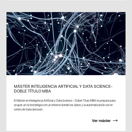
MÁSTER INTELIGENCIA ARTIFICIAL Y DATA SCIENCE-
DOBLE TÍTULO MBA
El Máster en Inteligencia Artificial y Data Science – Doble Título MBA te prepara para
ocupar un rol estratégico en un entorno donde los datos y la automatización son el
centro de toda decisión...
Ver máster