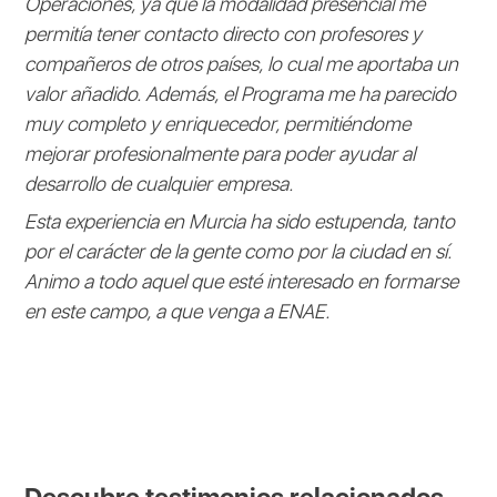
Operaciones, ya que la modalidad presencial me
permitía tener contacto directo con profesores y
compañeros de otros países, lo cual me aportaba un
valor añadido. Además, el Programa me ha parecido
muy completo y enriquecedor, permitiéndome
mejorar profesionalmente para poder ayudar al
desarrollo de cualquier empresa.
Esta experiencia en Murcia ha sido estupenda, tanto
por el carácter de la gente como por la ciudad en sí.
Animo a todo aquel que esté interesado en formarse
en este campo, a que venga a ENAE.