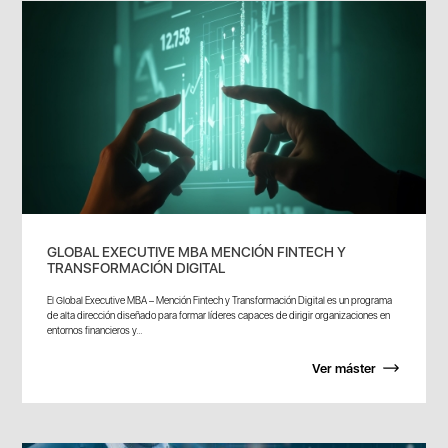
GLOBAL EXECUTIVE MBA MENCIÓN FINTECH Y
TRANSFORMACIÓN DIGITAL
El Global Executive MBA – Mención Fintech y Transformación Digital es un programa
de alta dirección diseñado para formar líderes capaces de dirigir organizaciones en
entornos financieros y...
Ver máster