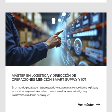
MÁSTER EN LOGÍSTICA Y DIRECCIÓN DE
OPERACIONES MENCIÓN SMART SUPPLY Y IOT
En un mundo globalizado, hiperconectado y cada vez más competitivo, la logística y
la dirección de operaciones se han convertido en funciones estratégicas y
transformadoras dentro de cualquier...
Ver máster