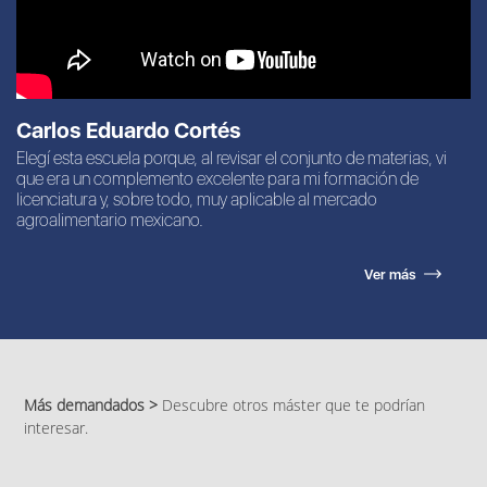
Carlos Eduardo Cortés
Elegí esta escuela porque, al revisar el conjunto de materias, vi
que era un complemento excelente para mi formación de
licenciatura y, sobre todo, muy aplicable al mercado
agroalimentario mexicano.
Ver más
Más demandados >
Descubre otros máster que te podrían
interesar.