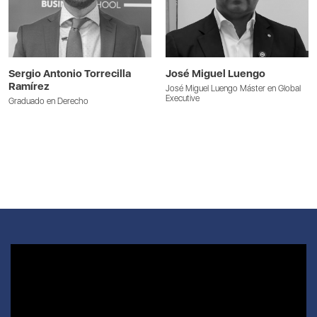
Sergio Antonio Torrecilla
José Miguel Luengo
Ramírez
José Miguel Luengo Máster en Global
Executive
Graduado en Derecho