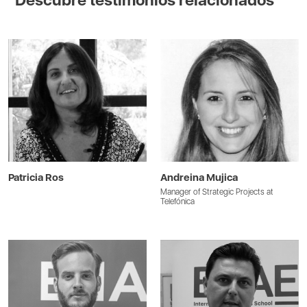
Descubre testimonios relacionados
Patricia Ros
Andreina Mujica
Manager of Strategic Projects at
Telefónica