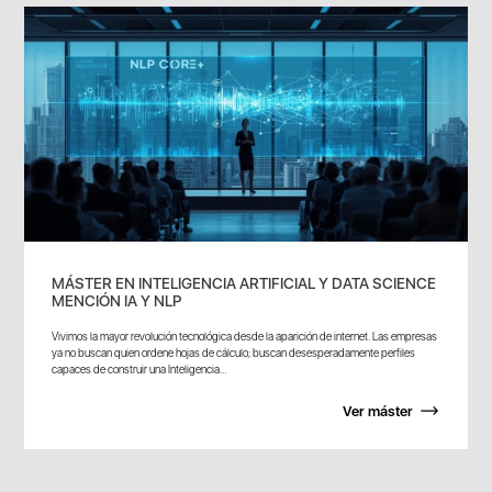
MÁSTER EN INTELIGENCIA ARTIFICIAL Y DATA SCIENCE
MENCIÓN IA Y NLP
Vivimos la mayor revolución tecnológica desde la aparición de internet. Las empresas
ya no buscan quien ordene hojas de cálculo; buscan desesperadamente perfiles
capaces de construir una Inteligencia...
Ver máster