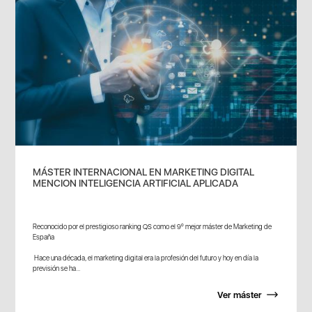
MÁSTER INTERNACIONAL EN MARKETING DIGITAL
MENCION INTELIGENCIA ARTIFICIAL APLICADA
Reconocido por el prestigioso ranking QS como el 9º mejor máster de Marketing de
España
Hace una década, el marketing digital era la profesión del futuro y hoy en día la
previsión se ha...
Ver máster