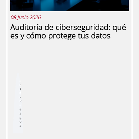
08 Junio 2026
Auditoría de ciberseguridad: qué
es y cómo protege tus datos
Sobrescribir
E
enlaces
N
de
A
ayuda
E
a
la
navegación
R
i
e
s
g
o
s