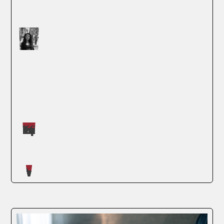
Máster impartidos por Judit López Martínez
Artículos escritos en nuestro blog
Los modelos de riesgo que funcionaban