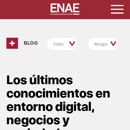
BLOG
Todos
Riesgos
Los últimos
conocimientos en
entorno digital,
negocios y