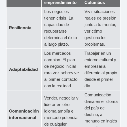
emprendimiento
Columbus
Los negocios
Vivir situaciones
tienen crisis. La
reales de presión
capacidad de
junto a tu mentor,
Resiliencia
recuperarse
ver cómo
determina el éxito
gestiona los
a largo plazo.
problemas.
Los mercados
Trabajar en un
cambian. El plan
entorno cultural y
de negocio inicial
empresarial
Adaptabilidad
rara vez sobrevive
diferente al propio
al primer contacto
desde el primer
con la realidad.
día.
Comunicación
Vender, negociar y
diaria en el idioma
liderar en otro
del país de
Comunicación
idioma amplía el
destino, a
internacional
mercado potencial
menudo en inglés
de cualquier