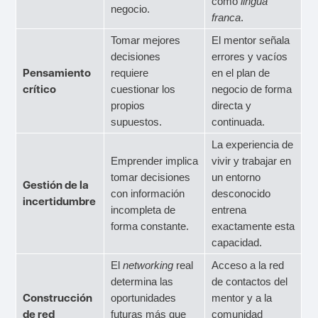
como
lingua
negocio.
franca
.
Tomar mejores
El mentor señala
decisiones
errores y vacíos
Pensamiento
requiere
en el plan de
crítico
cuestionar los
negocio de forma
propios
directa y
supuestos.
continuada.
La experiencia de
Emprender implica
vivir y trabajar en
tomar decisiones
un entorno
Gestión de la
con información
desconocido
incertidumbre
incompleta de
entrena
forma constante.
exactamente esta
capacidad.
El
networking
real
Acceso a la red
determina las
de contactos del
Construcción
oportunidades
mentor y a la
de red
futuras más que
comunidad