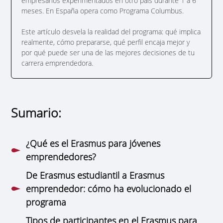
empresarios experimentados en otro país durante 1 a 6
meses. En España opera como Programa Columbus.
Este artículo desvela la realidad del programa: qué implica
realmente, cómo prepararse, qué perfil encaja mejor y
por qué puede ser una de las mejores decisiones de tu
carrera emprendedora.
Sumario:
¿Qué es el Erasmus para jóvenes
emprendedores?
De Erasmus estudiantil a Erasmus
emprendedor: cómo ha evolucionado el
programa
Tipos de participantes en el Erasmus para