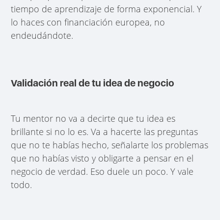
tiempo de aprendizaje de forma exponencial. Y
lo haces con financiación europea, no
endeudándote.
Validación real de tu idea de negocio
Tu mentor no va a decirte que tu idea es
brillante si no lo es. Va a hacerte las preguntas
que no te habías hecho, señalarte los problemas
que no habías visto y obligarte a pensar en el
negocio de verdad. Eso duele un poco. Y vale
todo.