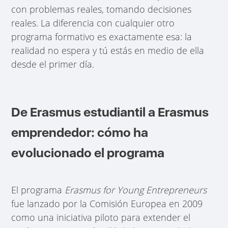
con problemas reales, tomando decisiones
reales. La diferencia con cualquier otro
programa formativo es exactamente esa: la
realidad no espera y tú estás en medio de ella
desde el primer día.
De Erasmus estudiantil a Erasmus
emprendedor: cómo ha
evolucionado el programa
El programa
Erasmus for Young Entrepreneurs
fue lanzado por la Comisión Europea en 2009
como una iniciativa piloto para extender el