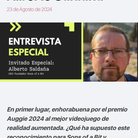
23 de Agosto de 2024
En primer lugar, enhorabuena por el premio
Auggie 2024 al mejor videojuego de
realidad aumentada. ¿Qué ha supuesto este
reconocimiento para Sons of a Bit y,