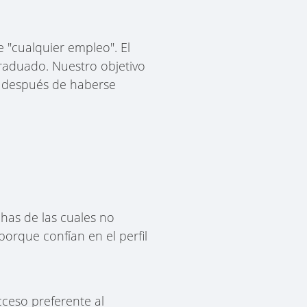
 "cualquier empleo". El
graduado. Nuestro objetivo
a después de haberse
has de las cuales no
porque confían en el perfil
ceso preferente al