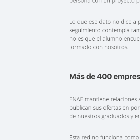
persona con un proyecto pr
Lo que ese dato no dice a 
seguimiento contempla tamb
no es que el alumno encuen
formado con nosotros.
Más de 400 empresa
ENAE mantiene relaciones 
publican sus ofertas en por
de nuestros graduados y e
Esta red no funciona como