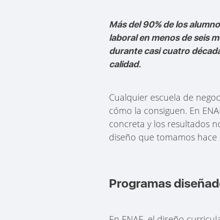
Más del 90% de los alumno
laboral en menos de seis m
durante casi cuatro décad
calidad.
Cualquier escuela de nego
cómo la consiguen. En ENA
concreta y los resultados n
diseño que tomamos hace 
Programas diseñad
En ENAE, el diseño curricul