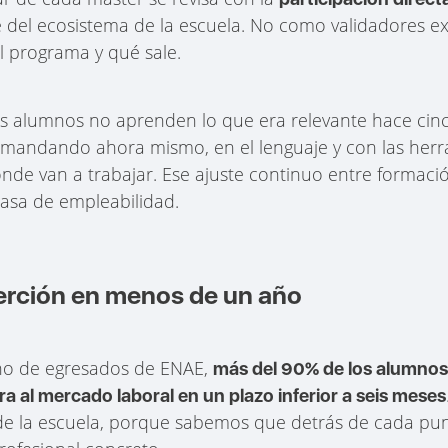
del ecosistema de la escuela. No como validadores e
l programa y qué sale.
os alumnos no aprenden lo que era relevante hace cin
emandando ahora mismo, en el lenguaje y con las her
nde van a trabajar. Ese ajuste continuo entre formaci
tasa de empleabilidad.
erción en menos de un año
rno de egresados de ENAE,
más del 90% de los alumnos 
a al mercado laboral en un plazo inferior a seis meses
 de la escuela, porque sabemos que detrás de cada pu