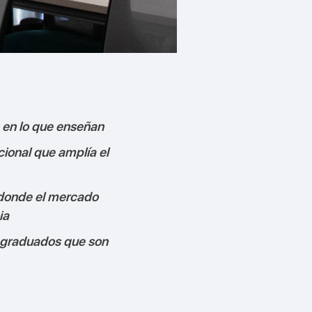
 en lo que enseñan
ional que amplía el
 donde el mercado
ia
 graduados que son