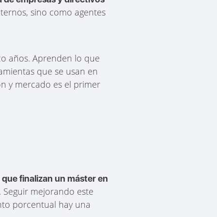
xternos, sino como agentes
co años. Aprenden lo que
ramientas que se usan en
ón y mercado es el primer
que finalizan un máster en
. Seguir mejorando este
nto porcentual hay una