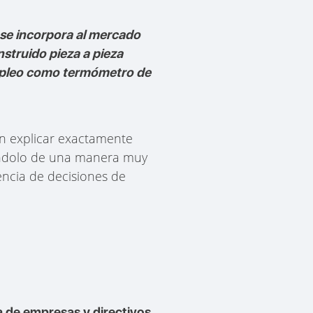
se incorpora al mercado
struido pieza a pieza
empleo como termómetro de
n explicar exactamente
éndolo de una manera muy
encia de decisiones de
a de empresas y directivos