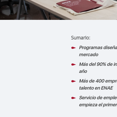
Sumario:
Programas diseña
mercado
Más del 90% de i
año
Más de 400 empr
talento en ENAE
Servicio de empl
empieza el primer