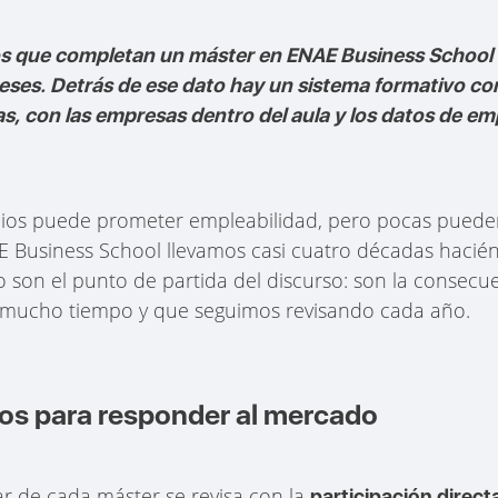
s que completan un máster en ENAE Business School 
eses. Detrás de ese dato hay un sistema formativo con
as, con las empresas dentro del aula y los datos de 
cios puede prometer empleabilidad, pero pocas puede
E Business School llevamos casi cuatro décadas haci
o son el punto de partida del discurso: son la consecu
mucho tiempo y que seguimos revisando cada año.
os para responder al mercado
ar de cada máster se revisa con la
participación direct