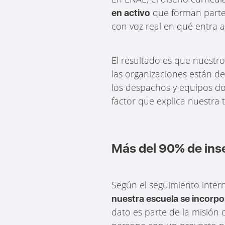
que forman parte 
en activo
con voz real en qué entra a
El resultado es que nuestr
las organizaciones están d
los despachos y equipos do
factor que explica nuestra 
Más del 90% de ins
Según el seguimiento inte
nuestra escuela se incorpor
dato es parte de la misión