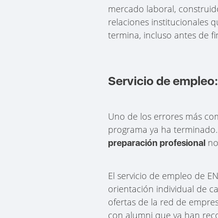
mercado laboral, construi
relaciones institucionales 
termina, incluso antes de 
Servicio de empleo
Uno de los errores más com
programa ya ha terminado.
no 
preparación profesional
El servicio de empleo de E
orientación individual de ca
ofertas de la red de empre
con alumni que ya han reco