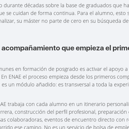
do durante décadas sobre la base de graduados que ha
que se cuidan de forma continua. Para el alumno, esto 
finalizar, su máster no parte de cero en su búsqueda d
: acompañamiento que empieza el prime
unes en formación de posgrado es activar el apoyo a 
 En ENAE el proceso empieza desde los primeros comp
es un módulo añadido: es transversal a toda la experi
NAE trabaja con cada alumno en un itinerario personal
rrera, construcción del perfil profesional, preparación
sas colaboradoras, eventos de encuentro directo con 
rrido ese camino. No es un servicio de bolsa de empleo