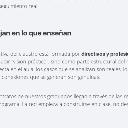
seguimiento real.
jan en lo que enseñan
ativa del claustro está formada por
directivos y profes
dir "visión práctica", sino como parte estructural de
cta en el aula: los casos que se analizan son reales, 
as conexiones que se generan son genuinas.
tratos de nuestros graduados llegan a través de las r
rograma. La red empieza a construirse en clase, no de