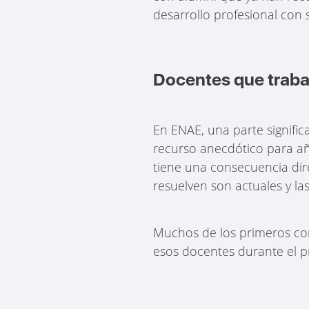
desarrollo profesional con 
Docentes que traba
En ENAE, una parte signific
recurso anecdótico para aña
tiene una consecuencia dire
resuelven son actuales y l
Muchos de los primeros con
esos docentes durante el p