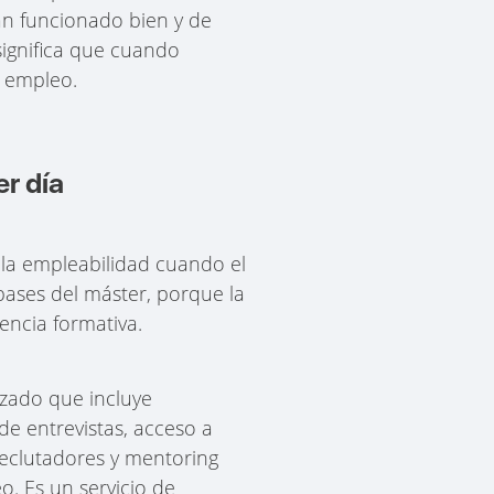
n funcionado bien y de
significa que cuando
e empleo.
r día
la empleabilidad cuando el
ases del máster, porque la
encia formativa.
izado que incluye
 de entrevistas, acceso a
reclutadores y mentoring
. Es un servicio de