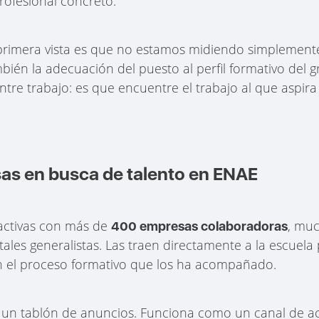
ofesional concreto.
primera vista es que no estamos midiendo simplemente
ién la adecuación del puesto al perfil formativo del 
tre trabajo: es que encuentre el trabajo al que aspir
s en busca de talento en ENAE
activas con más de
, muc
400 empresas colaboradoras
tales generalistas. Las traen directamente a la escuela 
n el proceso formativo que los ha acompañado.
 un tablón de anuncios. Funciona como un canal de ac