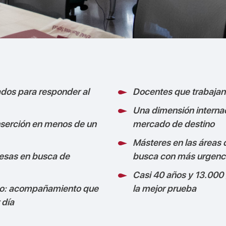
dos para responder al
Docentes que trabajan
Una dimensión internac
nserción en menos de un
mercado de destino
Másteres en las áreas
esas en busca de
busca con más urgenc
Casi 40 años y 13.000
eo: acompañamiento que
la mejor prueba
 día