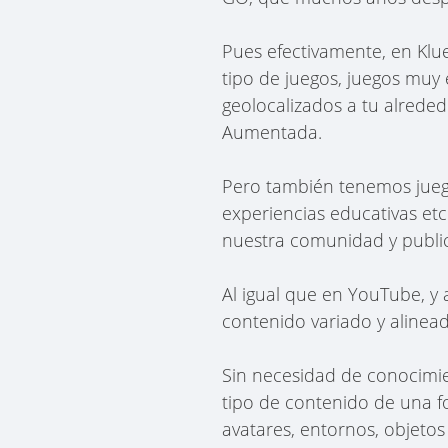
Pues efectivamente, en Klu
tipo de juegos, juegos muy
geolocalizados a tu alreded
Aumentada.
Pero también tenemos juegos 
experiencias educativas et
nuestra comunidad y public
Al igual que en YouTube, y
contenido variado y alinea
Sin necesidad de conocimien
tipo de contenido de una fo
avatares, entornos, objeto