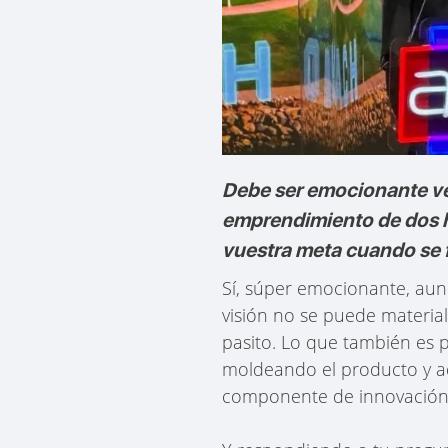
Debe ser emocionante ve
emprendimiento de dos h
vuestra meta cuando se f
Sí, súper emocionante, aun
visión no se puede material
pasito. Lo que también es p
moldeando el producto y ad
componente de innovación