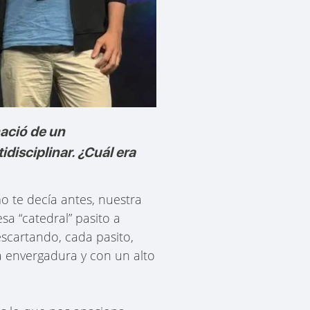
ació de un
isciplinar. ¿Cuál era
o te decía antes, nuestra
sa “catedral” pasito a
escartando, cada pasito,
 envergadura y con un alto