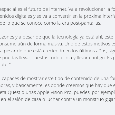
pacial es el futuro de Internet. Va a revolucionar la 
nidos digitales y se va a convertir en la próxima inter
e de lo que se conoce como la era post-pantallas.
azones y a pesar de que la tecnología ya está ahí, est
consume aún de forma masiva. Uno de estos motivos es
, a pesar de que está creciendo en los últimos años, si
 puedas llevar puestos todo el día y llevar contigo. Es
ater”.
on capaces de mostrar este tipo de contenido de una fo
 horas, y básicamente, es donde creemos que hay que e
ta Quest o unas Apple Vision Pro, puedes, por ejempl
n el salón de casa o luchar contra un monstruo giga