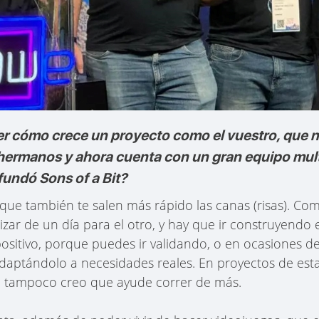
r cómo crece un proyecto como el vuestro, que n
ermanos y ahora cuenta con un gran equipo multid
undó Sons of a Bit?
que también te salen más rápido las canas (risas). Com
izar de un día para el otro, y hay que ir construyendo e
ositivo, porque puedes ir validando, o en ocasiones d
aptándolo a necesidades reales. En proyectos de esta
 tampoco creo que ayude correr de más.