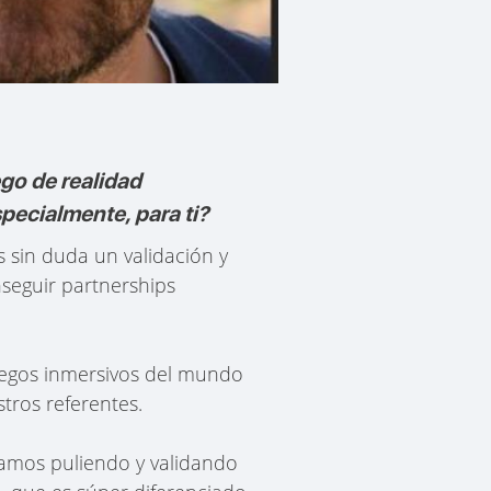
go de realidad
pecialmente, para ti?
 sin duda un validación y
nseguir partnerships
uegos inmersivos del mundo
tros referentes.
vamos puliendo y validando