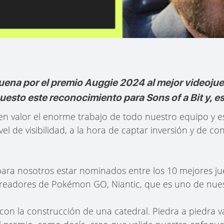
uena por el premio Auggie 2024 al mejor videojue
sto este reconocimiento para Sons of a Bit y, es
n valor el enorme trabajo de todo nuestro equipo y es
el de visibilidad, a la hora de captar inversión y de co
para nosotros estar nominados entre los 10 mejores j
creadores de Pokémon GO, Niantic, que es uno de nues
con la construcción de una catedral. Piedra a piedra 