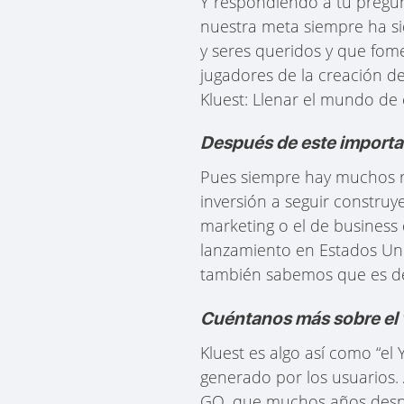
Y respondiendo a tu pregun
nuestra meta siempre ha si
y seres queridos y que fom
jugadores de la creación de
Kluest: Llenar el mundo de
Después de este importan
Pues siempre hay muchos re
inversión a seguir constru
marketing o el de business 
lanzamiento en Estados Uni
también sabemos que es de
Cuéntanos más sobre el 
Kluest es algo así como “e
generado por los usuarios.
GO, que muchos años después