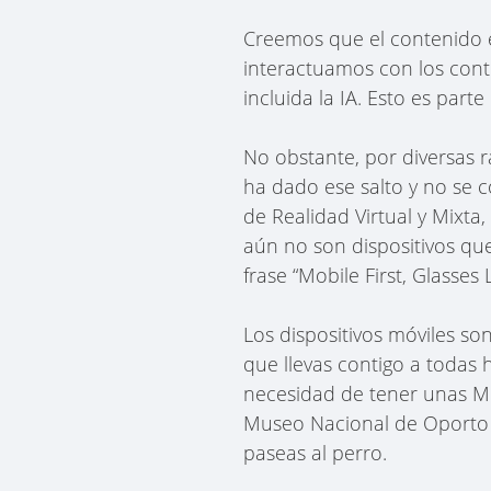
Creemos que el contenido es
interactuamos con los conte
incluida la IA. Esto es part
No obstante, por diversas r
ha dado ese salto y no se 
de Realidad Virtual y Mixta
aún no son dispositivos que
frase “Mobile First, Glasses L
Los dispositivos móviles s
que llevas contigo a todas
necesidad de tener unas Me
Museo Nacional de Oporto e
paseas al perro.