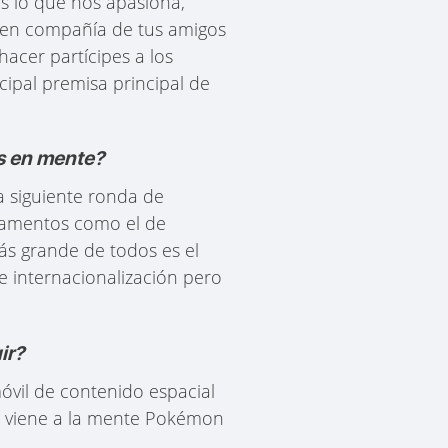
s lo que nos apasiona,
r en compañía de tus amigos
acer partícipes a los
cipal premisa principal de
es en mente?
a siguiente ronda de
rtamentos como el de
ás grande de todos es el
 internacionalización pero
ir?
óvil de contenido espacial
le viene a la mente Pokémon