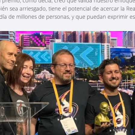
el premio, como decía, creo que valida nuestro enfoque
én sea arriesgado, tiene el potencial de acercar la Re
 día de millones de personas, y que puedan exprimir es