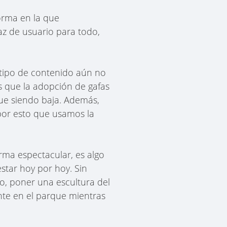
forma en la que
faz de usuario para todo,
e tipo de contenido aún no
 que la adopción de gafas
gue siendo baja. Además,
 por esto que usamos la
rma espectacular, es algo
star hoy por hoy. Sin
o, poner una escultura del
nte en el parque mientras