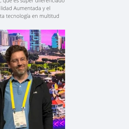
, que es súper diferenciado
alidad Aumentada y el
ta tecnología en multitud