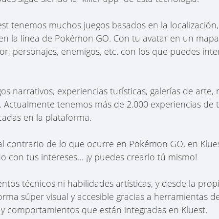
est tenemos muchos juegos basados en la localización
 en la línea de Pokémon GO. Con tu avatar en un mapa 
or, personajes, enemigos, etc. con los que puedes int
narrativos, experiencias turísticas, galerías de arte, 
c. Actualmente tenemos más de 2.000 experiencias de 
adas en la plataforma.
 al contrario de lo que ocurre en Pokémon GO, en Klu
do con tus intereses… ¡y puedes crearlo tú mismo!
tos técnicos ni habilidades artísticas, y desde la prop
rma súper visual y accesible gracias a herramientas de 
s y comportamientos que están integradas en Kluest.