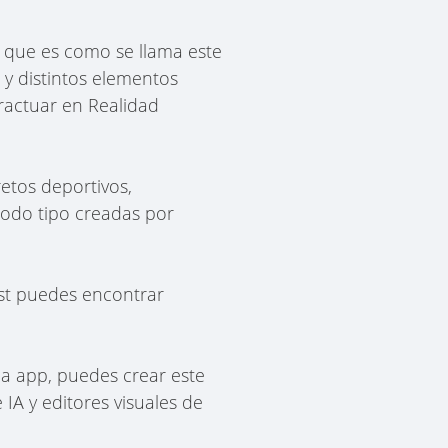
, que es como se llama este
y distintos elementos
eractuar en Realidad
retos deportivos,
todo tipo creadas por
est puedes encontrar
ia app, puedes crear este
IA y editores visuales de