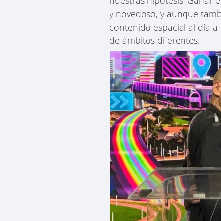
nuestras hipótesis. Ganar 
y novedoso, y aunque tambi
contenido espacial al día a
de ámbitos diferentes.