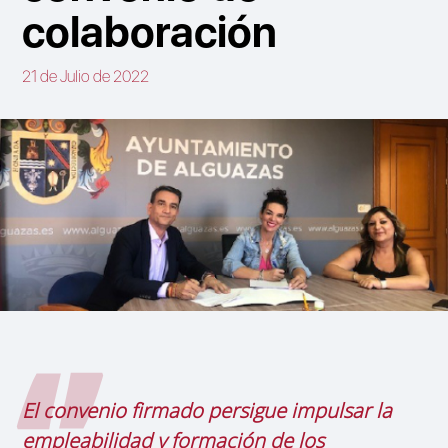
colaboración
21 de Julio de 2022
El convenio firmado persigue impulsar la
empleabilidad y formación de los