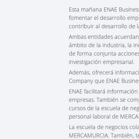
Esta mañana ENAE Busines
fomentar el desarrollo empr
contribuir al desarrollo de
Ambas entidades acuerdan c
ámbito de la industria, la 
de forma conjunta acciones 
investigación empresarial.
Además, ofrecerá informació
Company que ENAE Busines
ENAE facilitará información
empresas. También se comp
cursos de la escuela de n
personal laboral de MERC
La escuela de negocios col
MERCAMURCIA. También, ten