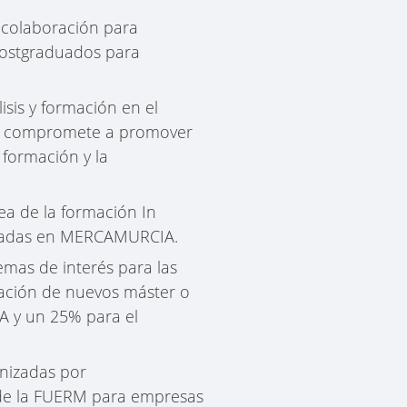
colaboración para
 postgraduados para
sis y formación en el
E se compromete a promover
 formación y la
ea de la formación In
icadas en MERCAMURCIA.
emas de interés para las
ación de nuevos máster o
A y un 25% para el
anizadas por
de la FUERM para empresas