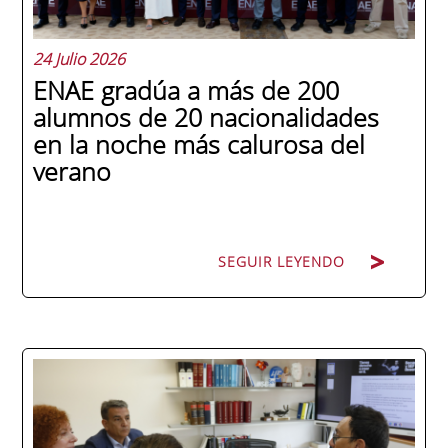
24 Julio 2026
ENAE gradúa a más de 200
alumnos de 20 nacionalidades
en la noche más calurosa del
verano
SEGUIR LEYENDO
La promoción 2025/2026 de ENAE Business
School se convirtió en una de las más
internacionales de la historia de la escuela
en una ceremonia celebrada en Murcia