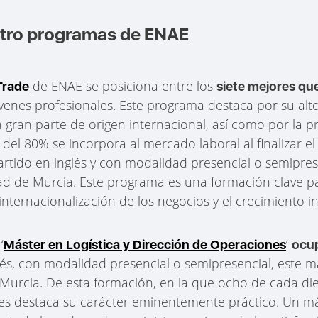
atro programas de ENAE
de ENAE se posiciona entre los
Trade
siete mejores qu
venes profesionales. Este programa destaca por su al
 gran parte de origen internacional, así como por la p
del 80% se incorpora al mercado laboral al finalizar 
rtido en inglés y con modalidad presencial o semipres
sidad de Murcia. Este programa es una formación clave p
nternacionalización de los negocios y el crecimiento in
‘
’
Máster en Logística y Dirección de Operaciones
ocup
és, con modalidad presencial o semipresencial, este m
e Murcia. De esta formación, en la que ocho de cada di
bes destaca su carácter eminentemente práctico. Un más