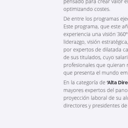
pensado para crear valor en
optimizando costes.
De entre los programas ejec
Este programa, que este a
experiencia una visión 360º
liderazgo, visión estratégi
por expertos de dilatada ca
de sus titulados, cuyo sala
profesionales que quieran 
que presenta el mundo emp
En la categoría de
‘Alta Dir
mayores expertos del panor
proyección laboral de su al
directores y presidentes d