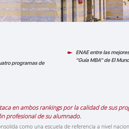
ENAE entre las mejores
"Guía MBA" de El Mun
uatro programas de
taca en ambos rankings por la calidad de sus pr
ón profesional de su alumnado.
nsolida como una escuela de referencia a nivel naciona