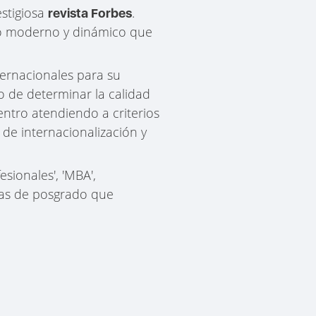
stigiosa
.
revista Forbes
oco moderno y dinámico que
ternacionales para su
o de determinar la calidad
entro atendiendo a criterios
 de internacionalización y
sionales', 'MBA',
amas de posgrado que