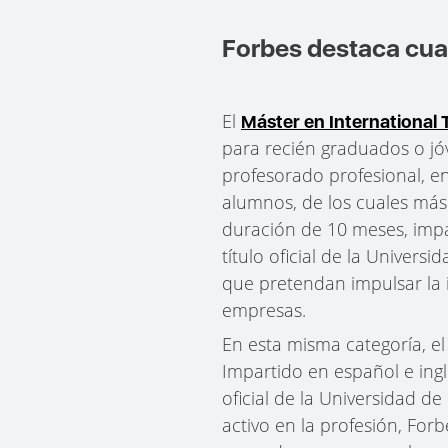
Forbes destaca cu
El
Máster en International 
para recién graduados o jó
profesorado profesional, en
alumnos, de los cuales más 
duración de 10 meses, impa
título oficial de la Univer
que pretendan impulsar la i
empresas.
En esta misma categoría, el 
Impartido en español e ingl
oficial de la Universidad d
activo en la profesión, For