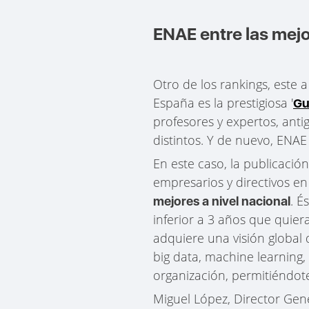
ENAE entre las mej
Otro de los rankings, este 
España es la prestigiosa '
Gu
profesores y expertos, ant
distintos. Y de nuevo, ENA
En este caso, la publicació
empresarios y directivos en
. É
mejores a nivel nacional
inferior a 3 años que quie
adquiere una visión global 
big data, machine learning
organización, permitiéndote
Miguel López, Director Gene