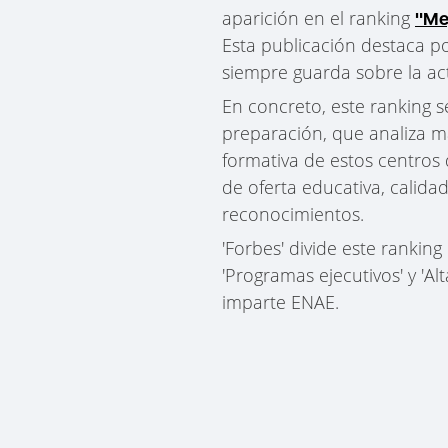
aparición en el ranking
"Me
Esta publicación destaca po
siempre guarda sobre la act
En concreto, este ranking s
preparación, que analiza m
formativa de estos centros 
de oferta educativa, calida
reconocimientos.
'Forbes' divide este ranking
'Programas ejecutivos' y 'A
imparte ENAE.