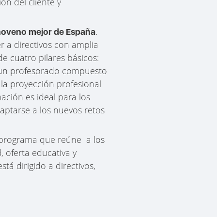
ón del cliente y
.
noveno mejor de España
r a directivos con amplia
e cuatro pilares básicos:
on un profesorado compuesto
 la proyección profesional
ación es ideal para los
aptarse a los nuevos retos
 programa que reúne a los
 oferta educativa y
á dirigido a directivos,