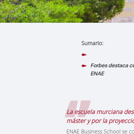
Sumario:
Forbes destaca c
ENAE
La escuela murciana des
máster y por la proyecci
ENAE Business School se co