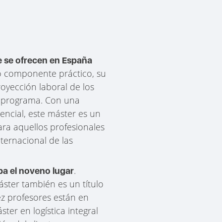
e se ofrecen en España
to componente práctico, su
royección laboral de los
el programa. Con una
encial, este máster es un
ara aquellos profesionales
ternacional de las
.
a el noveno lugar
áster también es un título
ez profesores están en
ter en logística integral