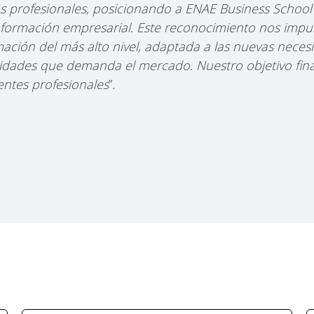
s profesionales, posicionando a ENAE Business Schoo
 formación empresarial. Este reconocimiento nos impul
ación del más alto nivel, adaptada a las nuevas neces
idades que demanda el mercado. Nuestro objetivo final
ntes profesionales
”.