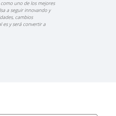
l como uno de los mejores
sa a seguir innovando y
idades, cambios
 es y será convertir a