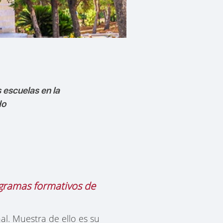
 escuelas en la
do
ogramas formativos de
l. Muestra de ello es su