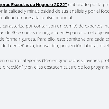
elaborado por la pre
jores Escuelas de Negocio 2022"
r la calidad y minuciosidad de sus análisis y por el f
ualidad empresarial a nivel mundial.
e caracteriza por contar con un comité de expertos in
ás de 80 escuelas de negocio en España con el objetiv
de forma rigurosa. Para ello, este comité valora cada c
d de la enseñanza, innovación, proyección laboral, nivel
 en cuatro categorías ('Recién graduados y jóvenes profe
lta dirección') y en ellas destacan cuatro de los progr