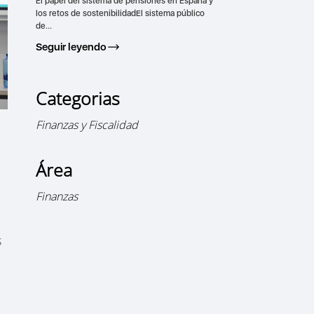
El papel del sistema de pensiones en España y
los retos de sostenibilidadEl sistema público
de...
Seguir leyendo
Categorias
Finanzas y Fiscalidad
Área
Finanzas
s