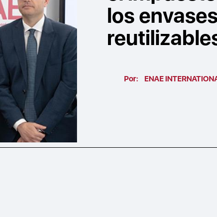
los envases
reutilizable
Por:
ENAE INTERNATION