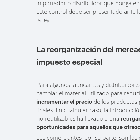
importador o distribuidor que ponga en 
Este control debe ser presentado ante l
la ley.
La reorganización del mercad
impuesto especial
Para algunos fabricantes y distribuidore
cambiar el material utilizado para redu
de los productos p
incrementar el precio
finales. En cualquier caso, la introducc
no reutilizables ha llevado a una
reorga
oportunidades para aquellos que ofrezc
Los comerciantes, por su parte, son lo