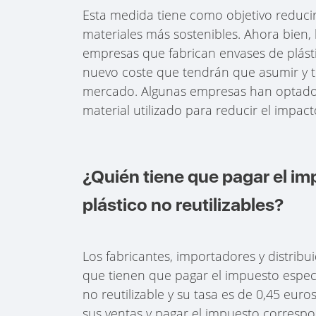
Esta medida tiene como objetivo reducir
materiales más sostenibles. Ahora bien,
empresas que fabrican envases de plásti
nuevo coste que tendrán que asumir y t
mercado. Algunas empresas han optado 
material utilizado para reducir el impac
¿Quién tiene que pagar el im
plástico no reutilizables?
Los fabricantes, importadores y distribui
que tienen que pagar el impuesto especi
no reutilizable y su tasa es de 0,45 eur
sus ventas y pagar el impuesto correspo