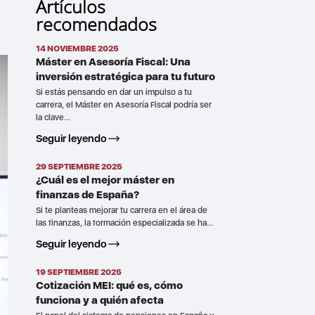
Artículos
recomendados
14 NOVIEMBRE 2025
Máster en Asesoría Fiscal: Una
inversión estratégica para tu futuro
Si estás pensando en dar un impulso a tu
carrera, el Máster en Asesoría Fiscal podría ser
la clave...
Seguir leyendo
29 SEPTIEMBRE 2025
¿Cuál es el mejor máster en
finanzas de España?
Si te planteas mejorar tu carrera en el área de
las finanzas, la formación especializada se ha...
Seguir leyendo
19 SEPTIEMBRE 2025
Cotización MEI: qué es, cómo
funciona y a quién afecta