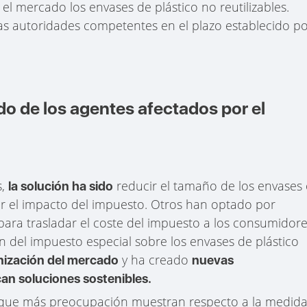
el mercado los envases de plástico no reutilizables.
as autoridades competentes en el plazo establecido p
o de los agentes afectados por el
s,
reducir el tamaño de los envases
la solución ha sido
cir el impacto del impuesto. Otros han optado por
ara trasladar el coste del impuesto a los consumidor
ión del impuesto especial sobre los envases de plástico
y ha creado
nización del mercado
nuevas
an soluciones sostenibles.
s que más preocupación muestran respecto a la medida