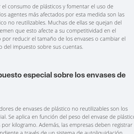
 el consumo de plásticos y fomentar el uso de
 los agentes más afectados por esta medida son las
co no reutilizables. Muchas de ellas se quejan del
emen que esto afecte a su competitividad en el
por reducir el tamaño de los envases o cambiar el
to del impuesto sobre sus cuentas.
puesto especial sobre los envases de
dores de envases de plástico no reutilizables son los
al. Se aplica en función del peso del envase de plástic
os por kilogramo. Además, las empresas deben registrar
ndiente a través de un sistema de autoliquidación.