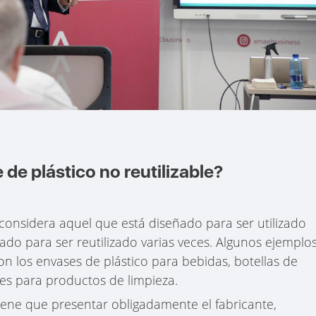
de plástico no reutilizable?
 considera aquel que está diseñado para ser utilizado
ñado para ser reutilizado varias veces. Algunos ejemplo
son los envases de plástico para bebidas, botellas de
ses para productos de limpieza.
tiene que presentar obligadamente el fabricante,