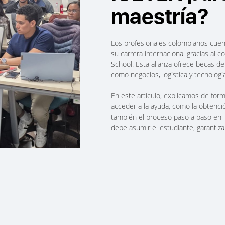
maestría?
Los profesionales colombianos cuen
su carrera internacional gracias al 
School. Esta alianza ofrece becas d
como negocios, logística y tecnología
En este artículo, explicamos de forma
acceder a la ayuda, como la obtenció
también el proceso paso a paso en 
debe asumir el estudiante, garantiz