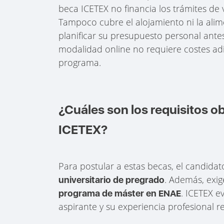
beca ICETEX no financia los trámites de vi
Tampoco cubre el alojamiento ni la alim
planificar su presupuesto personal antes
modalidad online no requiere costes adic
programa.
¿Cuáles son los requisitos ob
ICETEX?
Para postular a estas becas, el candida
. Además, exig
universitario de pregrado
. ICETEX e
programa de máster en ENAE
aspirante y su experiencia profesional r