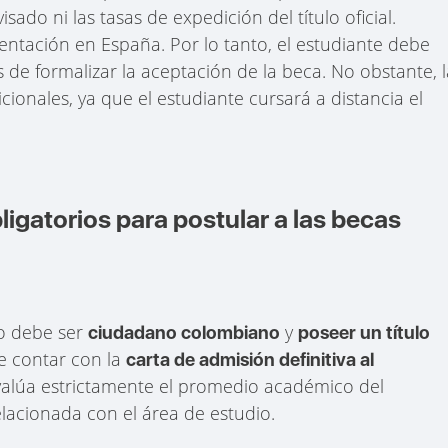
sado ni las tasas de expedición del título oficial.
entación en España. Por lo tanto, el estudiante debe
 de formalizar la aceptación de la beca. No obstante, 
ionales, ya que el estudiante cursará a distancia el
ligatorios para postular a las becas
to debe ser
y
ciudadano colombiano
poseer un título
e contar con la
carta de admisión definitiva al
valúa estrictamente el promedio académico del
elacionada con el área de estudio.