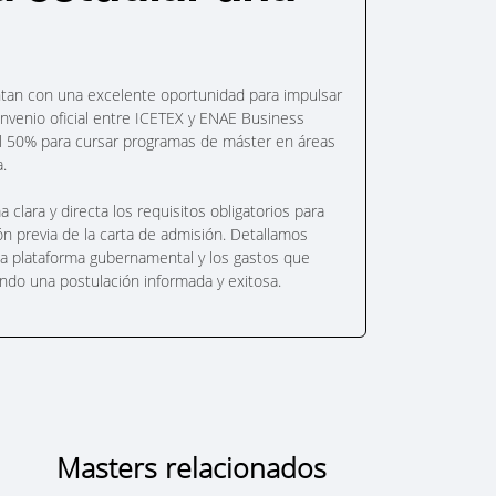
tan con una excelente oportunidad para impulsar
convenio oficial entre ICETEX y ENAE Business
el 50% para cursar programas de máster en áreas
.
 clara y directa los requisitos obligatorios para
n previa de la carta de admisión. Detallamos
la plataforma gubernamental y los gastos que
ando una postulación informada y exitosa.
Masters relacionados