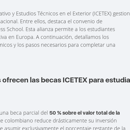
tivo y Estudios Técnicos en el Exterior (ICETEX) gestio
cional. Entre ellos, destaca el convenio de
 School. Esta alianza permite a los estudiantes
iva en Europa. A continuación, detallamos los
ómicos y los pasos necesarios para completar una
ofrecen las becas ICETEX para estudia
 una beca parcial del
50 % sobre el valor total de la
nte colombiano reduce drásticamente su inversión
be asumir exclusivamente el porcentaje restante de la