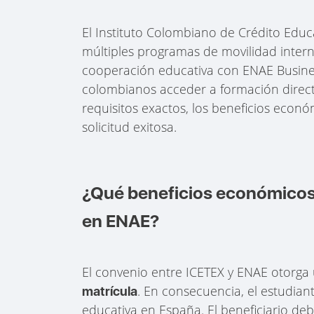
El Instituto Colombiano de Crédito Educa
múltiples programas de movilidad interna
cooperación educativa con ENAE Business
colombianos acceder a formación direct
requisitos exactos, los beneficios econ
solicitud exitosa.
¿Qué beneficios económicos 
en ENAE?
El convenio entre ICETEX y ENAE otorga
. En consecuencia, el estudia
matrícula
educativa en España. El beneficiario de