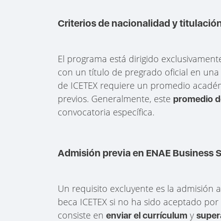
Criterios de nacionalidad y titulación
El programa está dirigido exclusivament
con un título de pregrado oficial en una
de ICETEX requiere un promedio académ
previos. Generalmente, este
promedio de
convocatoria específica.
Admisión previa en ENAE Business 
Un requisito excluyente es la admisión a
beca ICETEX si no ha sido aceptado por l
consiste en
y
enviar el currículum
super