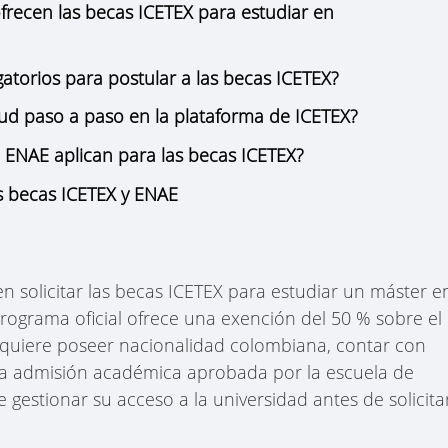
recen las becas ICETEX para estudiar en
gatorios para postular a las becas ICETEX?
tud paso a paso en la plataforma de ICETEX?
ENAE aplican para las becas ICETEX?
s becas ICETEX y ENAE
 solicitar las becas ICETEX para estudiar un máster e
rograma oficial ofrece una exención del 50 % sobre el
 requiere poseer nacionalidad colombiana, contar con
er la admisión académica aprobada por la escuela de
e gestionar su acceso a la universidad antes de solicita