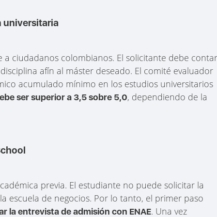
 universitaria
e a ciudadanos colombianos. El solicitante debe conta
 disciplina afín al máster deseado. El comité evaluador
ico acumulado mínimo en los estudios universitarios
, dependiendo de la
be ser superior a 3,5 sobre 5,0
School
cadémica previa. El estudiante no puede solicitar la
a escuela de negocios. Por lo tanto, el primer paso
. Una vez
ar la entrevista de admisión con ENAE